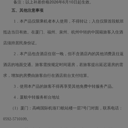
备注：以上补差价格2026年6月10日起生效。
五、其他注意事项
1．本产品仅限乘机者本人使用，不得转让；入住仅限首段航班
抵达当日有效。在厦门、福州、泉州、杭州中转的中国籍旅客入住酒
店须持居民身份证。
2．本产品包含酒店住宿一晚，但不含酒店内的其他消费及往返
酒店的地面交通。旅客需按规定时间退房，若旅客提出延迟退房的需
求，增加的房费由旅客自行在酒店前台支付结算。
3．使用本产品的旅客不得再享受其他免费中转服务产品。
4．厦航中转服务柜台地址
（1）厦门：高崎国际机场T3航站楼一层7号门对面，联系电话：
0592-5710109。