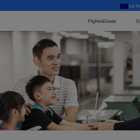
Le fr
Flights&Deals
E