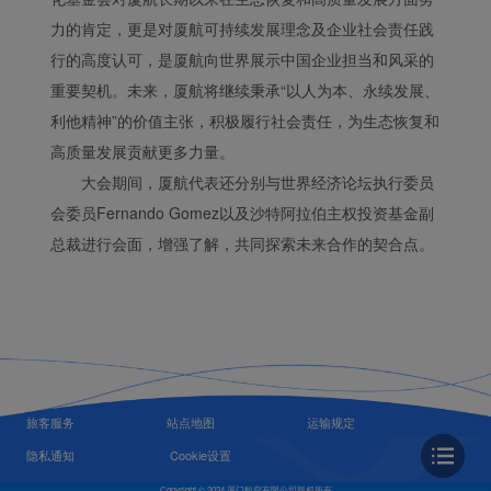
力的肯定，更是对厦航可持续发展理念及企业社会责任践
行的高度认可，是厦航向世界展示中国企业担当和风采的
重要契机。未来，厦航将继续秉承“以人为本、永续发展、
利他精神”的价值主张，积极履行社会责任，为生态恢复和
高质量发展贡献更多力量。
大会期间，厦航代表还分别与世界经济论坛执行委员
会委员Fernando Gomez以及沙特阿拉伯主权投资基金副
总裁进行会面，增强了解，共同探索未来合作的契合点。
旅客服务
站点地图
运输规定
隐私通知
Cookie设置
Copyright © 2024 厦门航空有限公司版权所有