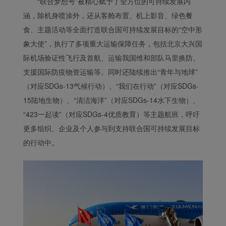
“联合梦想号”被精心赋予了全方位的可持续发展内
涵，除机身喷涂外，还从客舱布置、机上影音、绿色餐
食、主题活动等全面打造联合国可持续发展目标的“空中形
象大使”，执行了多项重大运输保障任务，包括北京大兴国
际机场验证性飞行及首航、运输我国维和部队马里换防、
支援国际防疫物资运输等。同时还陆续推出“青年与地球”
（对应SDGs-13气候行动）、“我们在行动”（对应SDGs-
15陆地生物）、“清洁海洋”（对应SDGs-14水下生物）、
“423一起读”（对应SDGs-4优质教育）等主题航班，呼吁
更多组织、企业及个人参与到支持联合国可持续发展目标
的行动中。