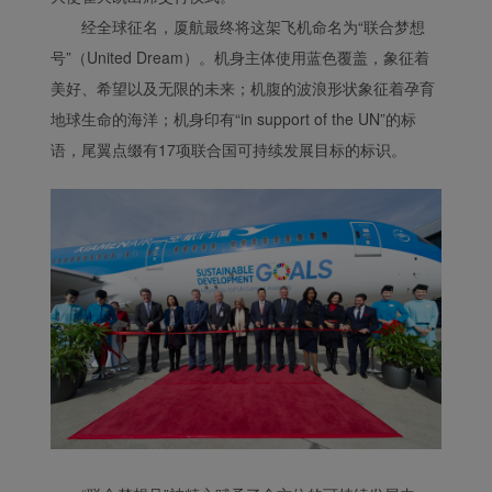
经全球征名，厦航最终将这架飞机命名为“联合梦想
号”（United Dream）。机身主体使用蓝色覆盖，象征着
美好、希望以及无限的未来；机腹的波浪形状象征着孕育
地球生命的海洋；机身印有“in support of the UN”的标
语，尾翼点缀有17项联合国可持续发展目标的标识。