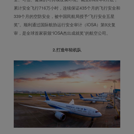
累计安全飞行716万小时，连续保证435个月的飞行安全和
339个月的空防安全，被中国民航局授予“飞行安全五星
奖”。顺利通过国际航协运行安全审计（IOSA）第9次复
审，是全球首家获颁“IOSA杰出成就奖”的航空公司。
2.打造年轻机队
Xiamenair.com使用功能
型和分析型Cookie 来确
保我们的网站正常运行，
并为您提供最佳的用户体
验。 使用本网站，功能型
和分析型Cookie将被安装