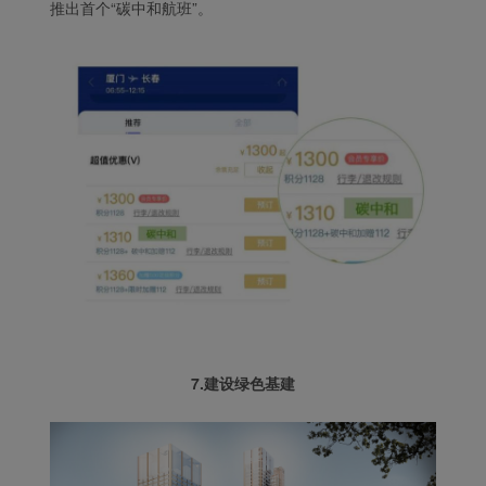
推出首个“碳中和航班”。
7.建设绿色基建