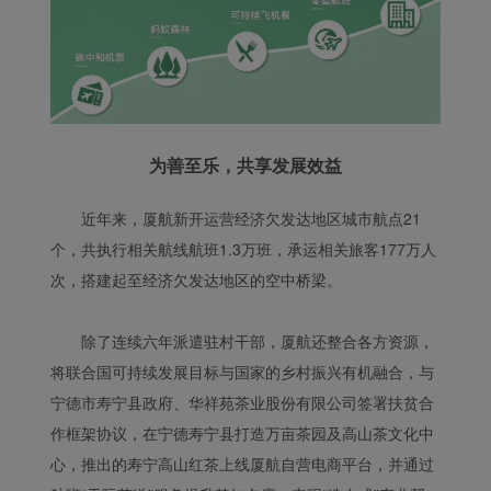
为善至乐，共享发展效益
近年来，厦航新开运营经济欠发达地区城市航点21
个，共执行相关航线航班1.3万班，承运相关旅客177万人
次，搭建起至经济欠发达地区的空中桥梁。
除了连续六年派遣驻村干部，厦航还整合各方资源，
将联合国可持续发展目标与国家的乡村振兴有机融合，与
宁德市寿宁县政府、华祥苑茶业股份有限公司签署扶贫合
作框架协议，在宁德寿宁县打造万亩茶园及高山茶文化中
心，推出的寿宁高山红茶上线厦航自营电商平台，并通过