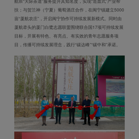
航班“天际茶道”服务提升其知名度，实现“造血式”产业帮
扶；与贺兰神（宁夏）葡萄酒庄合作，在闽宁镇建立5000
亩“厦航农庄”，开启闽宁协作可持续发展新模式。同时由
厦航牵头的厦门白鹭志愿联盟围绕联合国17项可持续发展
目标，开展有特色、有亮点、有实效的青年志愿服务项
目，传播可持续发展理念，践行“碳达峰”“碳中和”承诺。