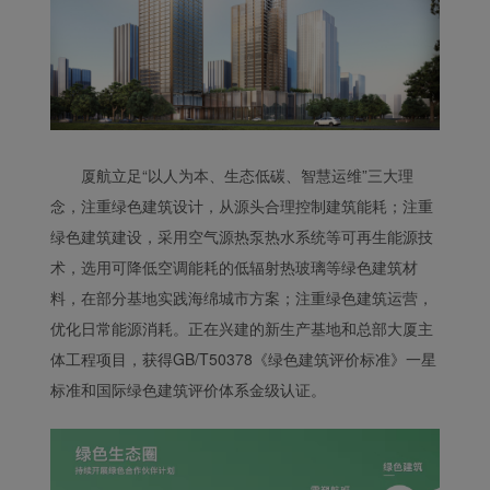
厦航立足“以人为本、生态低碳、智慧运维”三大理
念，注重绿色建筑设计，从源头合理控制建筑能耗；注重
绿色建筑建设，采用空气源热泵热水系统等可再生能源技
术，选用可降低空调能耗的低辐射热玻璃等绿色建筑材
料，在部分基地实践海绵城市方案；注重绿色建筑运营，
优化日常能源消耗。正在兴建的新生产基地和总部大厦主
体工程项目，获得GB/T50378《绿色建筑评价标准》一星
标准和国际绿色建筑评价体系金级认证。