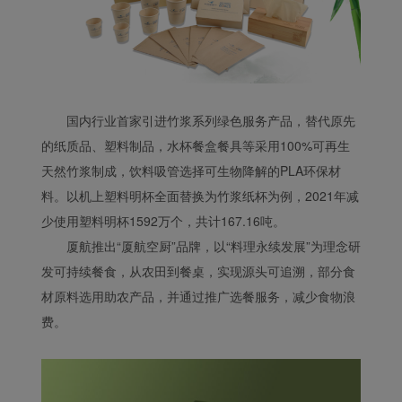
国内行业首家引进竹浆系列绿色服务产品，替代原先
的纸质品、塑料制品，水杯餐盒餐具等采用100%可再生
天然竹浆制成，饮料吸管选择可生物降解的PLA环保材
料。以机上塑料明杯全面替换为竹浆纸杯为例，2021年减
少使用塑料明杯1592万个，共计167.16吨。
厦航推出“厦航空厨”品牌，以“料理永续发展”为理念研
发可持续餐食，从农田到餐桌，实现源头可追溯，部分食
材原料选用助农产品，并通过推广选餐服务，减少食物浪
费。