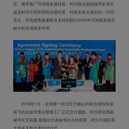
议，携手推广可持续发展目标。时任联合国副秘书长吴红
波及时任中国常驻联合国代表、特命全权大使刘结一共同
见证，并高度赞扬厦航在支持和践行2030年可持续发展目
标中的全球表率作用。
2018年1月，全球唯一经过官方确认的联合国特殊涂
装飞机在波音查尔斯顿工厂正式交付厦航。时任联合国副
秘书长艾莉森·斯梅尔代表秘书长古特雷斯，时任中国驻美
大使崔天凯出席交付仪式。