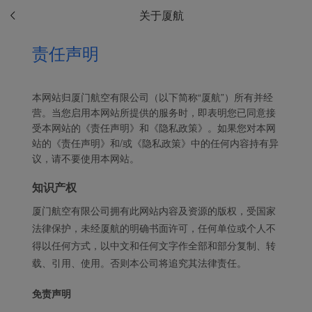
关于厦航
责任声明
本网站归厦门航空有限公司（以下简称“厦航”）所有并经
营。当您启用本网站所提供的服务时，即表明您已同意接
受本网站的《责任声明》和《隐私政策》。如果您对本网
站的《责任声明》和/或《隐私政策》中的任何内容持有异
议，请不要使用本网站。
知识产权
厦门航空有限公司拥有此网站内容及资源的版权，受国家
法律保护，未经厦航的明确书面许可，任何单位或个人不
得以任何方式，以中文和任何文字作全部和部分复制、转
Xiamenair.com使用功能
载、引用、使用。否则本公司将追究其法律责任。
型和分析型Cookie 来确
保我们的网站正常运行，
免责声
明
并为您提供最佳的用户体