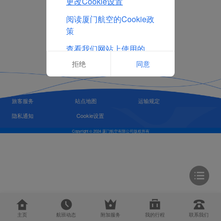
更改Cookie设置
阅读厦门航空的Cookie政
策
查看我们网站上使用的
Cookie的完整列表
拒绝
同意
旅客服务
站点地图
运输规定
隐私通知
Cookie设置
Copyright © 2024 厦门航空有限公司版权所有
主页
航班动态
附加服务
我的行程
联系我们