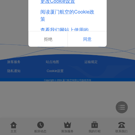
更改Cookie设置
阅读厦门航空的Cookie政
策
查看我们网站上使用的
Cookie的完整列表
拒绝
同意
旅客服务
站点地图
运输规定
隐私通知
Cookie设置
Copyright © 2024 厦门航空有限公司版权所有
主页
航班动态
附加服务
我的行程
联系我们