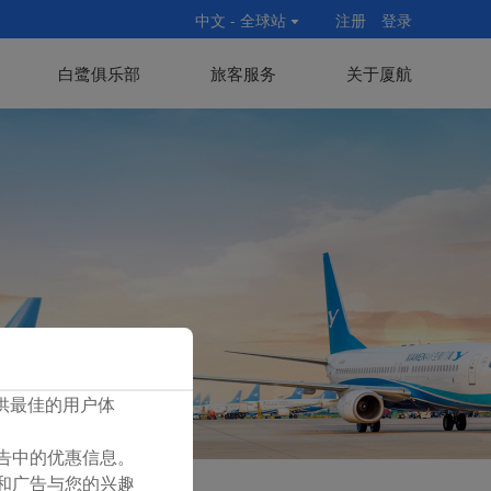
中文 - 全球站
注册
登录
白鹭俱乐部
旅客服务
关于厦航
您提供最佳的用户体
们广告中的优惠信息。
容和广告与您的兴趣