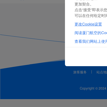
更加契合。
点击“接受”即表示您
可以在任何给定时间
更改Cookie设置
阅读厦门航空的Coo
查看我们网站上使用
旅客服务
站点地
Copyright ©