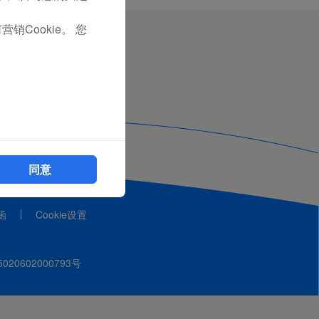
销Cookie。 您
同意
函
Cookie设置
20602000793号