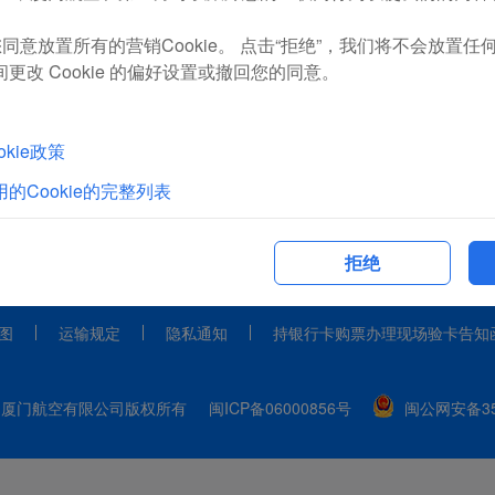
同意放置所有的营销Cookie。 点击“拒绝”，我们将不会放置任何营
更改 Cookie 的偏好设置或撤回您的同意。
kie政策
的Cookie的完整列表
拒绝
图
运输规定
隐私通知
持银行卡购票办理现场验卡告知
 2024 厦门航空有限公司版权所有
闽ICP备06000856号
闽公网安备350