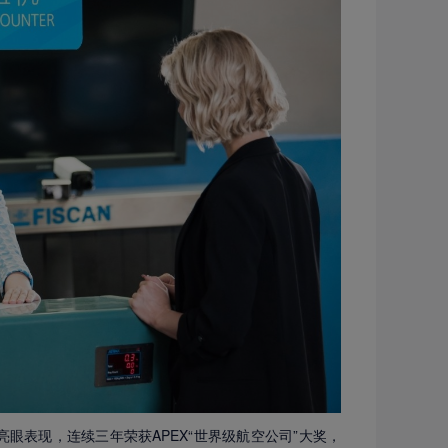
亮眼表现，连续三年荣获APEX“世界级航空公司”大奖，