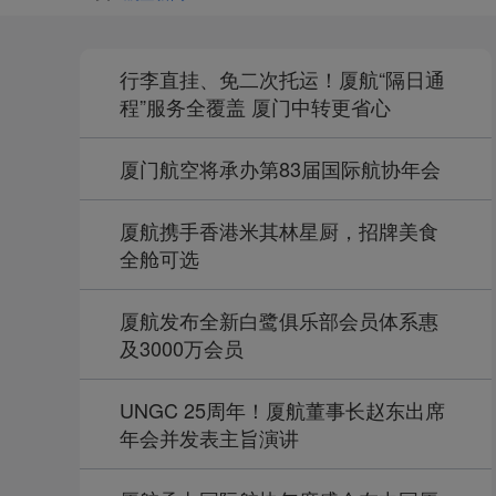
行李直挂、免二次托运！厦航“隔日通
程”服务全覆盖 厦门中转更省心
厦门航空将承办第83届国际航协年会
厦航携手香港米其林星厨，招牌美食
全舱可选
厦航发布全新白鹭俱乐部会员体系惠
及3000万会员
UNGC 25周年！厦航董事长赵东出席
年会并发表主旨演讲