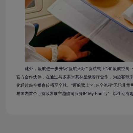
此外，厦航进一步升级“厦航天际”“厦航鹭上”和“厦航空厨
官方合作伙伴，在通过与多家米其林星级餐厅合作，为旅客带
化通过航空餐食传播至全球。“厦航鹭上”打造全流程“无陪儿童
布国内首个可持续发展主题航司服务IP“My Family”，以生