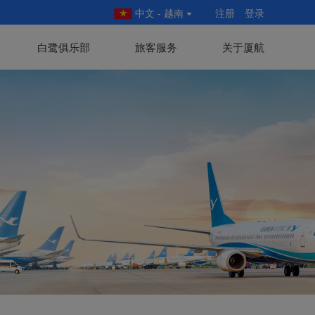
中文 - 越南
注册
登录
白鹭俱乐部
旅客服务
关于厦航