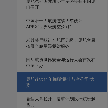
厦航承办国际航协年度盛会在中国厦
门召开
中国唯一！厦航连续四年获评
APEX“世界级航空公司”
米其林星味进全舱再升级！厦航空厨
拓展全舱星级餐饮服务
国际航协世界安全与运行大会首次在
中国举办
厦航连续11年蝉联“最佳航空公司”大
奖
暑运大幕拉开！厦航计划执行航班超
四万