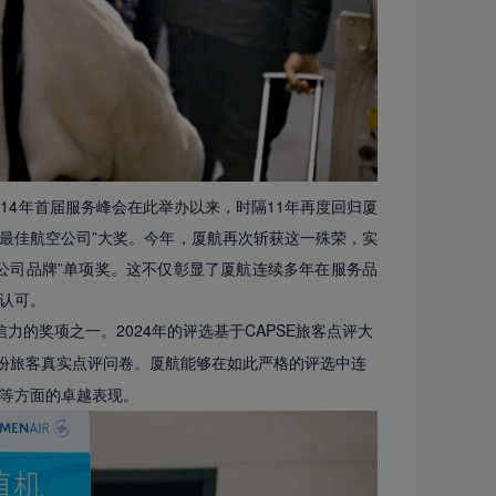
自2014年首届服务峰会在此举办以来，时隔11年再度回归厦
评测最佳航空公司”大奖。今年，厦航再次斩获这一殊荣，实
航空公司品牌”单项奖。这不仅彰显了厦航连续多年在服务品
认可。
信力的奖项之一。2024年的评选基于CAPSE旅客点评大
.9万份旅客真实点评问卷。厦航能够在如此严格的评选中连
等方面的卓越表现。