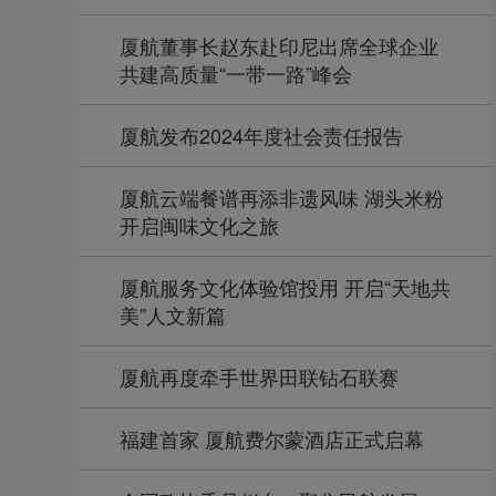
厦航董事长赵东赴印尼出席全球企业
共建高质量“一带一路”峰会
厦航发布2024年度社会责任报告
厦航云端餐谱再添非遗风味 湖头米粉
开启闽味文化之旅
厦航服务文化体验馆投用 开启“天地共
美”人文新篇
厦航再度牵手世界田联钻石联赛
福建首家 厦航费尔蒙酒店正式启幕