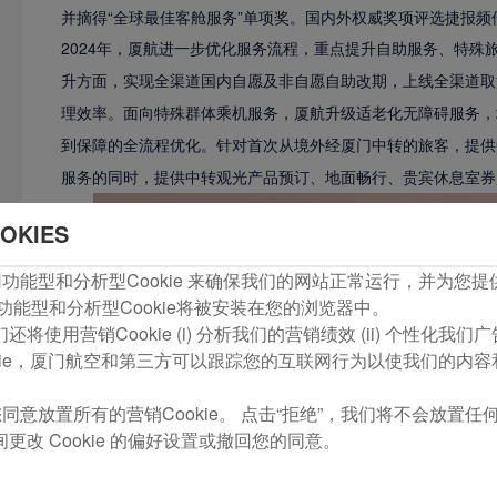
并摘得“全球最佳客舱服务”单项奖。国内外权威奖项评选捷报
2024年，厦航进一步优化服务流程，重点提升自助服务、特
升方面，实现全渠道国内自愿及非自愿自助改期，上线全渠道取
理效率。面向特殊群体乘机服务，厦航升级适老化无障碍服务，
到保障的全流程优化。针对首次从境外经厦门中转的旅客，提供
服务的同时，提供中转观光产品预订、地面畅行、贵宾休息室券
OKIES
com使用功能型和分析型Cookie 来确保我们的网站正常运行，并为
功能型和分析型Cookie将被安装在您的浏览器中。
将使用营销Cookie (i) 分析我们的营销绩效 (ii) 个性化我
kie，厦门航空和第三方可以跟踪您的互联网行为以使我们的内
同意放置所有的营销Cookie。 点击“拒绝”，我们将不会放置任何营
更改 Cookie 的偏好设置或撤回您的同意。