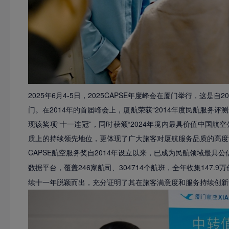
2025年6月4-5日，2025CAPSE年度峰会在厦门举行，这是
门。在2014年的首届峰会上，厦航荣获“2014年度民航服务
现该奖项“十一连冠”，同时获颁“2024年境内最具价值中国
质上的持续领先地位，更体现了广大旅客对厦航服务品质的高度
CAPSE航空服务奖自2014年设立以来，已成为民航领域最具公
数据平台，覆盖246家航司、304714个航班，全年收集147
续十一年脱颖而出，充分证明了其在旅客满意度和服务持续创新