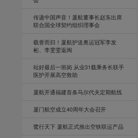
传递中国声音！厦航董事长赵东出席
联合国全球契约组织理事会
载誉而归！厦航护送奥运冠军李发
彬、李雯雯返闽
站好最后一班岗 从业31载乘务长联手
医护开展高空救助
厦航开通福建首条马尔代夫定期航线
厦门航空成立40周年大会召开
鹭行天下 厦航正式推出空铁联运产品