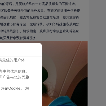
频传的背后，是厦航始终如一对高品质服务的不懈追求。
殊旅客服务等关键环节的服务质量。在旅客便捷服务体验提
消值机功能，覆盖常见旅客自助退改场景，提升旅客办
增设爱心服务专区，完成轮椅、孕妇等特殊旅客从购票
中转路线指引、机场指南、航班及行李信息查询等基础
购买及行李预付费等服务。
您提供最佳的用户体
们广告中的优惠信息。
容和广告与您的兴趣
销Cookie。 您