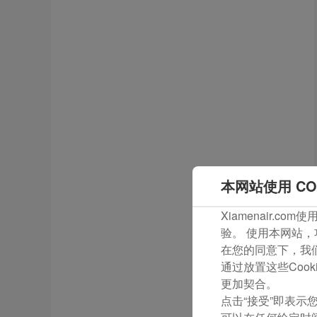
本网站使用 CO
Xiamenair.
验。 使用本网站，
在您的同意下，我们还
通过放置这些Coo
更加契合。
点击“接受”即表示您