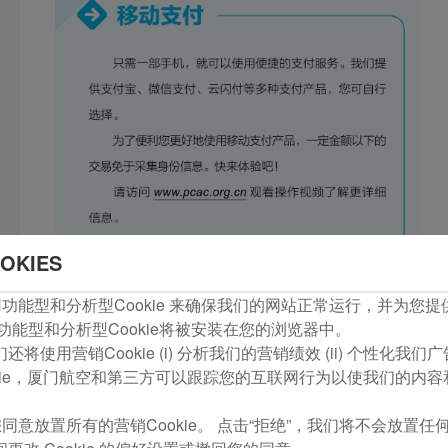
OKIES
com使用功能型和分析型Cookie 来确保我们的网站正常运行，并为
功能型和分析型Cookie将被安装在您的浏览器中。
将使用营销Cookie (i) 分析我们的营销绩效 (ii) 个性化我
kie，厦门航空和第三方可以跟踪您的互联网行为以使我们的内
同意放置所有的营销Cookie。 点击“拒绝”，我们将不会放置任何营