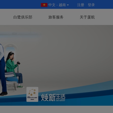
中文 - 越南
注册
登录
白鹭俱乐部
旅客服务
关于厦航