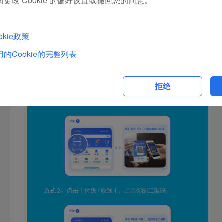
更改 Cookie 的偏好设置或撤回您的同意。
kie政策
的Cookie的完整列表
拒绝