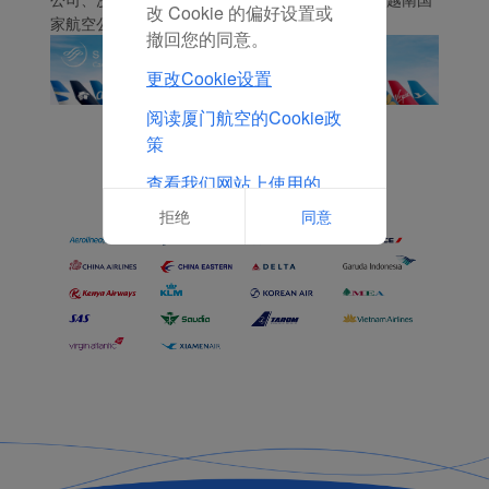
改 Cookie 的偏好设置或
家航空公司、维珍航空和厦门航空公司。
撤回您的同意。
更改Cookie设置
阅读厦门航空的Cookie政
策
查看我们网站上使用的
Cookie的完整列表
拒绝
同意