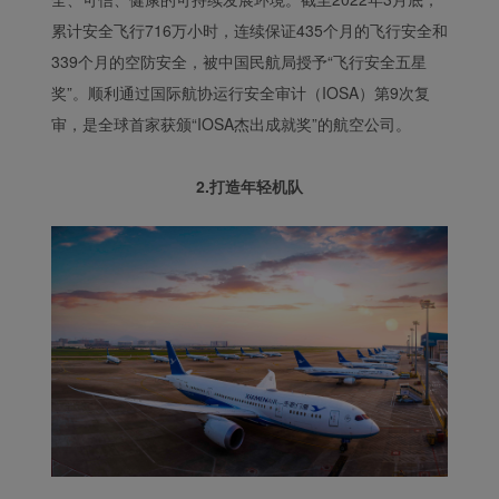
累计安全飞行716万小时，连续保证435个月的飞行安全和
339个月的空防安全，被中国民航局授予“飞行安全五星
奖”。顺利通过国际航协运行安全审计（IOSA）第9次复
审，是全球首家获颁“IOSA杰出成就奖”的航空公司。
2.打造年轻机队
Xiamenair.com使用功能
型和分析型Cookie 来确
保我们的网站正常运行，
并为您提供最佳的用户体
验。 使用本网站，功能型
和分析型Cookie将被安装