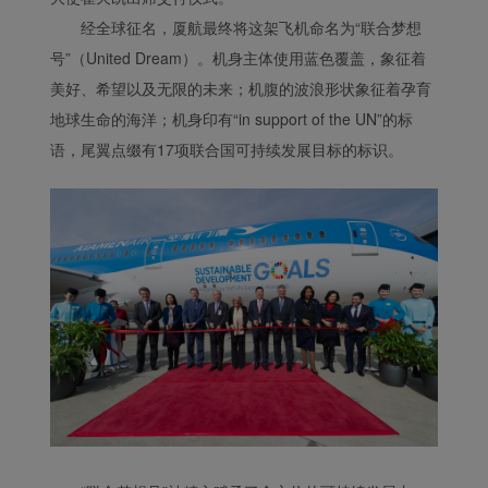
经全球征名，厦航最终将这架飞机命名为“联合梦想
号”（United Dream）。机身主体使用蓝色覆盖，象征着
美好、希望以及无限的未来；机腹的波浪形状象征着孕育
地球生命的海洋；机身印有“in support of the UN”的标
语，尾翼点缀有17项联合国可持续发展目标的标识。