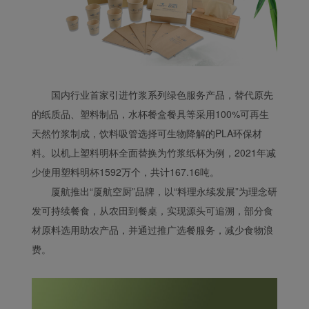
国内行业首家引进竹浆系列绿色服务产品，替代原先
的纸质品、塑料制品，水杯餐盒餐具等采用100%可再生
天然竹浆制成，饮料吸管选择可生物降解的PLA环保材
料。以机上塑料明杯全面替换为竹浆纸杯为例，2021年减
少使用塑料明杯1592万个，共计167.16吨。
厦航推出“厦航空厨”品牌，以“料理永续发展”为理念研
发可持续餐食，从农田到餐桌，实现源头可追溯，部分食
材原料选用助农产品，并通过推广选餐服务，减少食物浪
费。