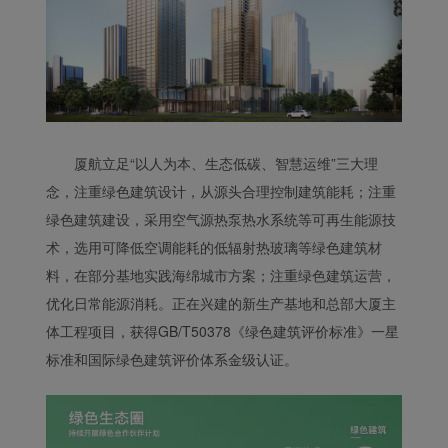
厦航立足“以人为本、生态低碳、智慧运维”三大理
念，注重绿色建筑设计，从源头合理控制建筑能耗；注重
绿色建筑建设，采用空气源热泵热水系统等可再生能源技
术，选用可降低空调能耗的低辐射热玻璃等绿色建筑材
料，在部分基地实践海绵城市方案；注重绿色建筑运营，
优化日常能源消耗。正在兴建的新生产基地和总部大厦主
体工程项目，获得GB/T50378《绿色建筑评价标准》一星
标准和国际绿色建筑评价体系金级认证。