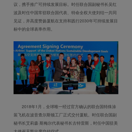
议，携手推广可持续发展目标。时任联合国副秘书长吴红
波及时任中国常驻联合国代表、特命全权大使刘结一共同
见证，并高度赞扬厦航在支持和践行2030年可持续发展目
标中的全球表率作用。
2018年1月，全球唯一经过官方确认的联合国特殊涂
装飞机在波音查尔斯顿工厂正式交付厦航。时任联合国副
秘书长艾莉森·斯梅尔代表秘书长古特雷斯，时任中国驻美
大使崔天凯出席交付仪式。