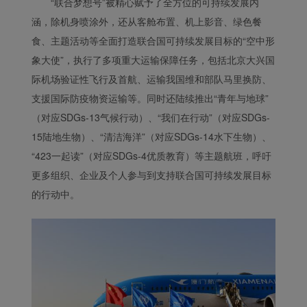
“联合梦想号”被精心赋予了全方位的可持续发展内
涵，除机身喷涂外，还从客舱布置、机上影音、绿色餐
食、主题活动等全面打造联合国可持续发展目标的“空中形
象大使”，执行了多项重大运输保障任务，包括北京大兴国
际机场验证性飞行及首航、运输我国维和部队马里换防、
支援国际防疫物资运输等。同时还陆续推出“青年与地球”
（对应SDGs-13气候行动）、“我们在行动”（对应SDGs-
15陆地生物）、“清洁海洋”（对应SDGs-14水下生物）、
“423一起读”（对应SDGs-4优质教育）等主题航班，呼吁
更多组织、企业及个人参与到支持联合国可持续发展目标
的行动中。