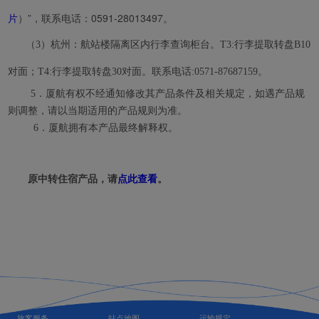
片
）”，联系电话：0591-28013497。
（3）
杭州：航站楼隔离区内行李查询柜台。T3:行李提取转盘B10
对面；T4:行李提取转盘30对面。联系电话:0571-87687159。
5．厦航有权不经通知修改其产品条件及相关规定，如遇产品规
则调整，请以当期适用的产品规则为准。
6．
厦航拥有本产品最终解释权。
原中转住宿产品，请
点此查看
。
旅客服务
站点地图
运输规定