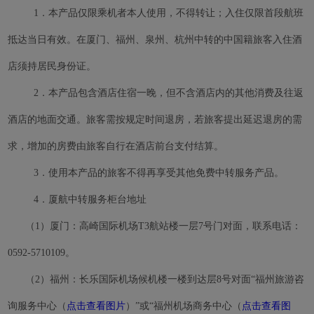
1．本产品仅限乘机者本人使用，不得转让；入住仅限首段航班
抵达当日有效。在厦门、福州、泉州、杭州中转的中国籍旅客入住酒
店须持居民身份证。
2．本产品包含酒店住宿一晚，但不含酒店内的其他消费及往返
酒店的地面交通。旅客需按规定时间退房，若旅客提出延迟退房的需
求，增加的房费由旅客自行在酒店前台支付结算。
3．使用本产品的旅客不得再享受其他免费中转服务产品。
4．厦航中转服务柜台地址
（1）厦门：高崎国际机场T3航站楼一层7号门对面，联系电话：
0592-5710109。
（2）福州：长乐国际机场候机楼一楼到达层8号对面“福州旅游咨
点击查看图片
）
点击查看图
询服务中心
（
”或“福州机场商务中心（