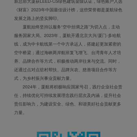
新总部大厦获LEED-CS绿色建筑金级认证，绿色账户入选
《财富》2023年中国最佳设计榜，这些荣誉都是厦航绿色
发展之路上的坚实脚印。
厦航始终坚持以服务“空中丝绸之路”为切入点，主动
服务国家大局。2023年，厦航开通北京大兴/厦门-多哈航
线，成为中卡航线第一个中方承运人，搭建起更加紧密的
空中桥梁；通过海峡两岸航班复飞增飞、台湾青年人才培
养、品牌合作等方式，积极推动两岸往来与交流。同时，
还通过点对点驻村帮扶、品牌兴农、慈善项目合作等方
式，为乡村振兴事业贡献力量。
2024年，厦航将积极响应国家号召，践行企业社会责
任，持续优化可持续发展理念践行层次及内涵，提升社会
责任影响力，为建设安全、绿色、和谐美好社会贡献更多
力量。