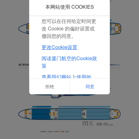
点击“拒绝”，我们将不会
本网站使用 COOKIES
放置任何营销Cookie。
您可以在任何给定时间更
改 Cookie 的偏好设置或
撤回您的同意。
更改Cookie设置
阅读厦门航空的Cookie政
策
查看我们网站上使用的
Cookie的完整列表
拒绝
同意