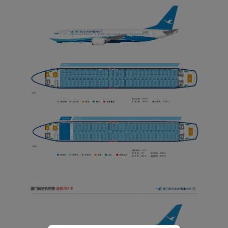
Xiamenair.com使用功能
型和分析型Cookie 来确
保我们的网站正常运行，
并为您提供最佳的用户体
验。 使用本网站，功能型
和分析型Cookie将被安装
在您的浏览器中。
在您的同意下，我们还将
使用营销Cookie (i) 分析
我们的营销绩效 (ii) 个性
化我们广告中的优惠信
息。 通过放置这些
Cookie，厦门航空和第三
方可以跟踪您的互联网行
为以使我们的内容和广告
与您的兴趣更加契合。
点击“接受”即表示您同意
放置所有的营销Cookie。