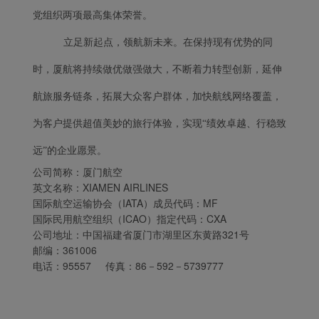
党组织两项最高集体荣誉。
立足新起点，领航新未来。在保持现有优势的同
时，厦航将持续做优做强做大，不断着力转型创新，延伸
航旅服务链条，拓展大众客户群体，加快航线网络覆盖，
为客户提供超值美妙的旅行体验，实现“绩效卓越、行稳致
远”的企业愿景。
公司简称：厦门航空
英文名称：XIAMEN AIRLINES
国际航空运输协会（IATA）成员代码：MF
国际民用航空组织（ICAO）指定代码：CXA
公司地址：中国福建省厦门市湖里区东黄路321号
邮编：361006
电话：95557 传真：86－592－5739777