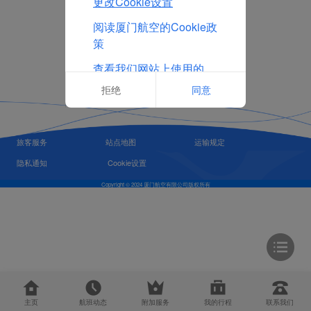
更改Cookie设置
阅读厦门航空的Cookie政
策
查看我们网站上使用的
Cookie的完整列表
拒绝
同意
旅客服务
站点地图
运输规定
隐私通知
Cookie设置
Copyright © 2024 厦门航空有限公司版权所有
主页
航班动态
附加服务
我的行程
联系我们