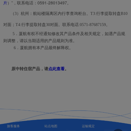
片
）”，联系电话：0591-28013497。
（3）
杭州：航站楼隔离区内行李查询柜台。T3:行李提取转盘B10
对面；T4:行李提取转盘30对面。联系电话:0571-87687159。
5．厦航有权不经通知修改其产品条件及相关规定，如遇产品规
则调整，请以当期适用的产品规则为准。
6．
厦航拥有本产品最终解释权。
原中转住宿产品，请
点此查看
。
旅客服务
站点地图
运输规定