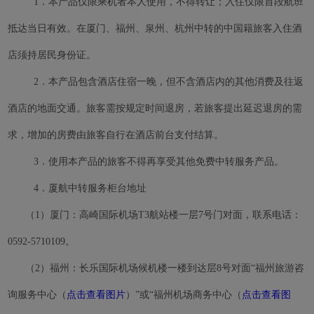
1．本产品仅限乘机者本人使用，不得转让；入住仅限首段航班
抵达当日有效。在厦门、福州、泉州、杭州中转的中国籍旅客入住酒
店须持居民身份证。
2．本产品包含酒店住宿一晚，但不含酒店内的其他消费及往返
酒店的地面交通。旅客需按规定时间退房，若旅客提出延迟退房的需
求，增加的房费由旅客自行在酒店前台支付结算。
3．使用本产品的旅客不得再享受其他免费中转服务产品。
4．厦航中转服务柜台地址
（1）厦门：高崎国际机场T3航站楼一层7号门对面，联系电话：
0592-5710109。
（2）福州：长乐国际机场候机楼一楼到达层8号对面“福州旅游咨
点击查看图片
）
点击查看图
询服务中心
（
”或“福州机场商务中心（