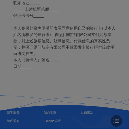
联系地址
上述机票总额
银行卡卡号
本人签署此份声明书即表示同意使用自己的银行卡(以本人
姓名所核发的银行卡)，向厦门航空有限公司支付足额票
款，对上述旅客信息、航班信息、付款信息的真实性负
责，并保证厦门航空有限公司不致因发卡银行拒付该款项
而遭受损失。
本人（持卡人）签名
日期
旅客服务
站点地图
运输规定
隐私通知
Cookie设置