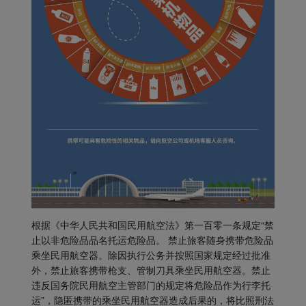
根据《中华人民共和国民用航空法》第一百零一条规定“禁
止以非危险品品名托运危险品。 禁止旅客随身携带危险品
乘坐民用航空器。除因执行公务并按照国家规定经过批准
外，禁止旅客携带枪支、管制刀具乘坐民用航空器。禁止
违反国务院民用航空主管部门的规定将危险品作为行李托
运”，隐匿携带的乘坐民用航空器造成后果的，将比照刑法