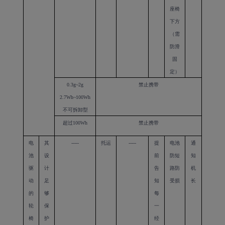
座椅
下方
（需
防滑
固
定）
0.3g~2g
禁止携带
2.7Wh~100Wh
不可拆卸型
超过
100Wh
禁止携带
电
其
-----
托运
-----
提
电池
通
池
设
前
防短
知
驱
计
告
路防
机
动
足
知
受损
长
的
够
每
轮
保
一
椅
护
经