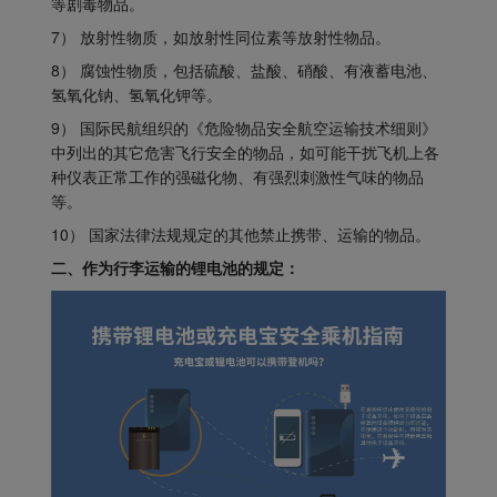
等剧毒物品。
7） 放射性物质，如放射性同位素等放射性物品。
8） 腐蚀性物质，包括硫酸、盐酸、硝酸、有液蓄电池、
氢氧化钠、氢氧化钾等。
9） 国际民航组织的《危险物品安全航空运输技术细则》
中列出的其它危害飞行安全的物品，如可能干扰飞机上各
种仪表正常工作的强磁化物、有强烈刺激性气味的物品
等。
10） 国家法律法规规定的其他禁止携带、运输的物品。
二、作为行李运输的锂电池的规定：
Xiamenair.com使用功能
型和分析型Cookie 来确
保我们的网站正常运行，
并为您提供最佳的用户体
验。 使用本网站，功能型