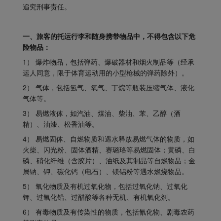
追究刑事责任。
一、旅客的托运行李和随身携带物品中，不得包含以下危
险物品：
1） 爆炸物品，包括弹药、爆破器材和烟火制品等（经承
运人同意，限于体育运动用的小型枪械的弹药除外）。
2） 气体，包括氢气、氧气、丁烷等瓶装压缩气体、液化
气体等。
3） 易燃液体，如汽油、煤油、柴油、苯、乙醇（酒
精）、油漆、松香油等。
4） 易燃固体、自燃物质和遇水释放易燃气体的物质，如
火柴、闪光粉、固体酒精、赛璐珞等易燃固体；黄磷、白
磷、硝化纤维（含胶片）、油纸及其制品等自燃物品；金
属钠、钾、碳化钙（电石）、镁铝粉等遇水燃烧物品。
5） 氧化物质及有机过氧化物，包括过氧化钠、过氧化
钾、过氧化铅、过醋酸等各种无机、有机氧化剂。
6） 有毒物质及有传染性的物质，包括氰化物、剧毒农药