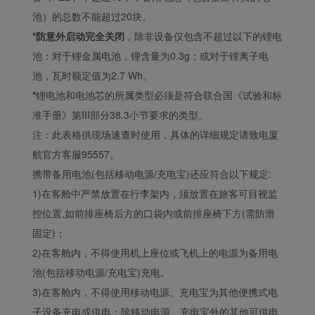
池）的总数不能超过20块。
*防意外启动完全关闭
，除非设备仅包含不超过以下的锂电
池：对于锂金属电池，锂含量为0.3g；或对于锂离子电
池，瓦时额定值为2.7 Wh。
*
锂电池和电池芯的所属类型必须是符合联合国《试验和标
准手册》第III部分38.3小节要求的类型。
注：此表格供现场速查时使用，具体的详细规定请致电厦
航官方客服95557。
携带备用电池(包括移动电源/充电宝)还应符合以下规定:
1)在客舱中严禁放置在行李架内，须放置在旅客可目视监
控位置,如前排座椅后方的口袋内或前排座椅下方(需防滑
固定)；
2)在客舱内，不得使用机上座位或飞机上的电源为备用电
池(包括移动电源/充电宝)充电。
3)在客舱内，不得使用移动电源、充电宝为其他便携式电
子设备充电或供电；除移动电源、充电宝外的其他可供电