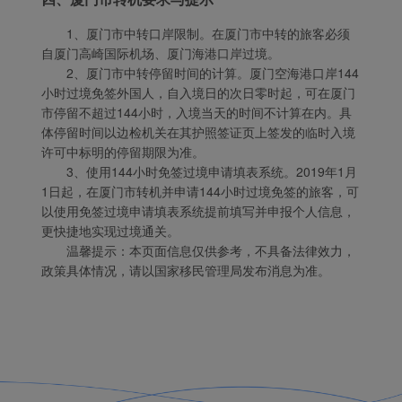
1、厦门市中转口岸限制。在厦门市中转的旅客必须
自厦门高崎国际机场、厦门海港口岸过境。
2、厦门市中转停留时间的计算。厦门空海港口岸144
小时过境免签外国人，自入境日的次日零时起，可在厦门
市停留不超过144小时，入境当天的时间不计算在内。具
体停留时间以边检机关在其护照签证页上签发的临时入境
许可中标明的停留期限为准。
3、使用144小时免签过境申请填表系统。2019年1月
1日起，在厦门市转机并申请144小时过境免签的旅客，可
以使用免签过境申请填表系统提前填写并申报个人信息，
更快捷地实现过境通关。
温馨提示：本页面信息仅供参考，不具备法律效力，
政策具体情况，请以国家移民管理局发布消息为准。