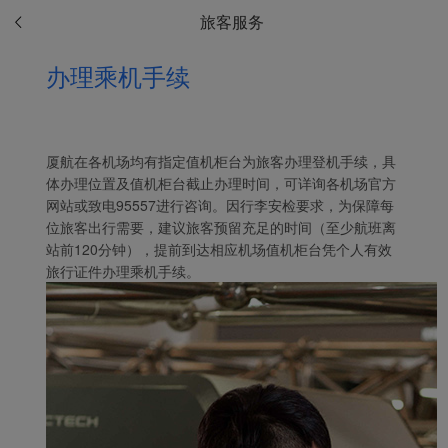
旅客服务
办理乘机手续
厦航在各机场均有指定值机柜台为旅客办理登机手续，具
体办理位置及值机柜台截止办理时间，可详询各机场官方
网站或致电95557进行咨询。因行李安检要求，为保障每
位旅客出行需要，建议旅客预留充足的时间（至少航班离
站前120分钟），提前到达相应机场值机柜台凭个人有效
旅行证件办理乘机手续。
Xiamenair.com使用功能
型和分析型Cookie 来确
保我们的网站正常运行，
并为您提供最佳的用户体
验。 使用本网站，功能型
和分析型Cookie将被安装