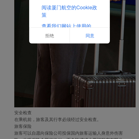
阅读厦门航空的Cookie政
策
查看我们网站上使用的
Cookie的完整列表
拒绝
同意
安全检查
在乘机前，旅客及其行李必须经过安全检查。
旅客保险
旅客可以自愿向保险公司投保国内旅客运输人身意外伤害