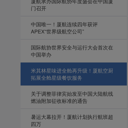
厦航承办国际航协年度盛会在中国厦
门召开
中国唯一！厦航连续四年获评
APEX“世界级航空公司”
国际航协世界安全与运行大会首次在
中国举办
米其林星味进全舱再升级！厦航空厨
拓展全舱星级餐饮服务
关于调整菲律宾始发至中国大陆航线
燃油附加征收标准的通告
暑运大幕拉开！厦航计划执行航班超
四万