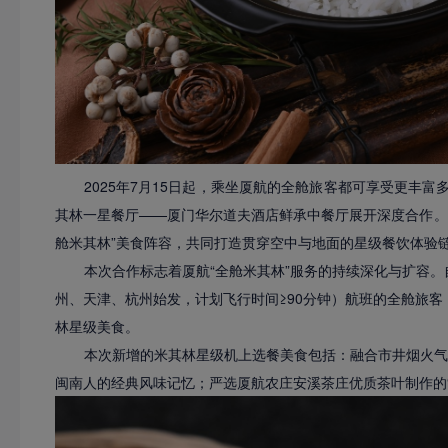
2025年7月15日起，乘坐厦航的全舱旅客都可享受更丰
其林一星餐厅——厦门华尔道夫酒店鲜承中餐厅展开深度合作。
舱米其林”美食阵容，共同打造贯穿空中与地面的星级餐饮体验
本次合作标志着厦航“全舱米其林”服务的持续深化与扩容。
州、天津、杭州始发，计划飞行时间≥90分钟）航班的全舱旅客
林星级美食。
本次新增的米其林星级机上选餐美食包括：融合市井烟火气
闽南人的经典风味记忆；严选厦航农庄安溪茶庄优质茶叶制作的“