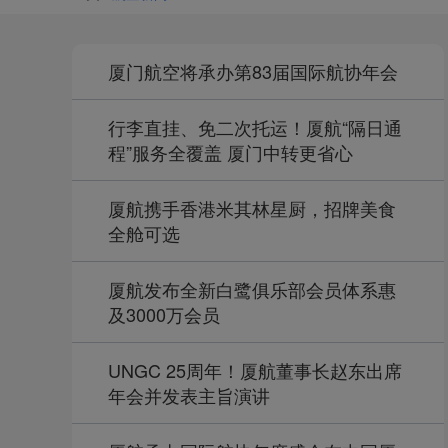
厦门航空将承办第83届国际航协年会
行李直挂、免二次托运！厦航“隔日通
程”服务全覆盖 厦门中转更省心
厦航携手香港米其林星厨，招牌美食
全舱可选
厦航发布全新白鹭俱乐部会员体系惠
及3000万会员
UNGC 25周年！厦航董事长赵东出席
年会并发表主旨演讲