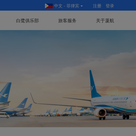
中文 - 菲律宾
注册
登录
白鹭俱乐部
旅客服务
关于厦航