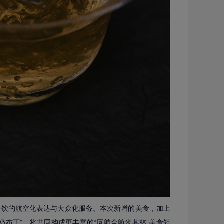
餐饮的航空化表达与大众化服务。本次新增的美食，加上
奶布丁”，将共同构成更丰富的“厦航全舱米其林”美食矩