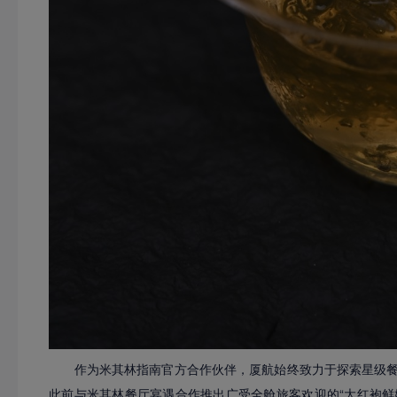
作为米其林指南官方合作伙伴，厦航始终致力于探索星级
此前与米其林餐厅宴遇合作推出广受全舱旅客欢迎的“大红袍鲜