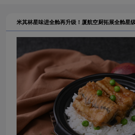
米其林星味进全舱再升级！厦航空厨拓展全舱星