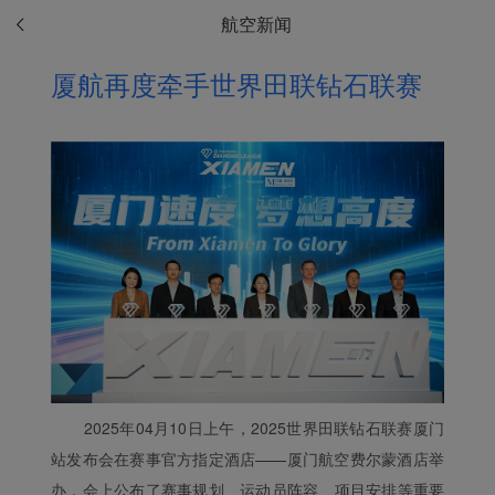
航空新闻
厦航再度牵手世界田联钻石联赛
2025年04月10日上午，2025世界田联钻石联赛厦门
站发布会在赛事官方指定酒店——厦门航空费尔蒙酒店举
办，会上公布了赛事规划、运动员阵容、项目安排等重要