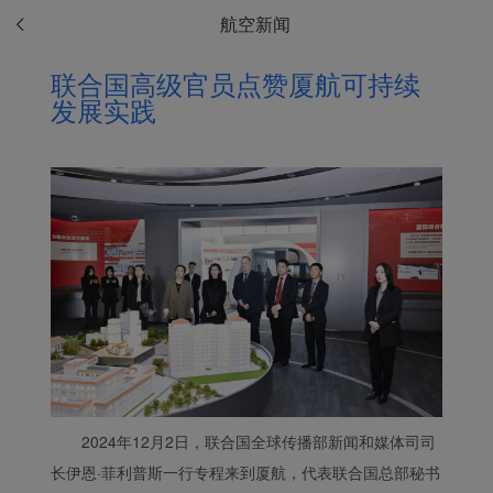
航空新闻
联合国高级官员点赞厦航可持续
发展实践
2024年
12月2日，联合国全球传播部新闻和媒体司司
长伊恩·菲利普斯一行专程来到厦航，代表联合国总部秘书