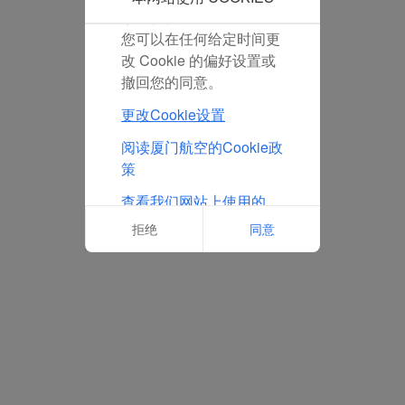
放置任何营销Cookie。
您可以在任何给定时间更
改 Cookie 的偏好设置或
撤回您的同意。
更改Cookie设置
阅读厦门航空的Cookie政
策
查看我们网站上使用的
Cookie的完整列表
拒绝
同意