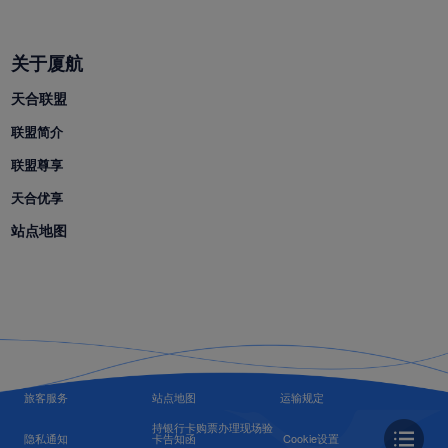
关于厦航
天合联盟
联盟简介
联盟尊享
天合优享
站点地图
旅客服务
站点地图
运输规定
持银行卡购票办理现场验
隐私通知
卡告知函
Cookie设置