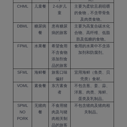
CHML
儿童餐
2-6岁儿
主要为柔软且易咀嚼
童
的食物，不含带骨鱼
及肉类食物。
DBML
糖尿病
患有糖尿
主要为高复合碳水化
餐
病的旅客
合物、高纤维、低脂
肪及低糖的食物。
FPML
水果餐
希望食用
食用的水果中不含添
不含食物
加剂和防腐剂。
添加剂食
品的旅客
SFML
海鲜餐
旅客口味
宜用海鲜（鱼类、贝
偏好
壳类）食材。
VOML
素食餐
东方素食
不包含葱、姜、蒜、
者
洋葱、肉类、海鲜、
蛋类及乳制品。
SPML
无猪肉
不食用猪
不包含猪肉及猪肉相
NO
餐
肉及与猪
关制品。
PORK
肉相关制
品的旅客