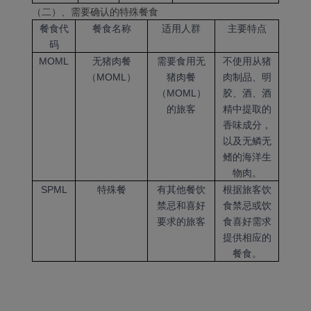
（二）、需要确认的特殊餐食
餐食代
餐食名称
适用人群
主要特点
码
MOML
无猪肉餐
需要食用无
不使用从猪
（MOML）
猪肉餐
肉制品、明
（MOML）
胶、酒、酒
的旅客
精中提取的
香味成分，
以及无鳞无
鳍的海洋生
物肉。
SPML
特殊餐
有其他餐饮
根据旅客饮
禁忌和喜好
食禁忌或饮
要求的旅客
食喜好需求
提供相应的
餐食。