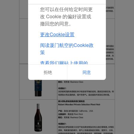
放置任何营销Cookie。
您可以在任何给定时间更
改 Cookie 的偏好设置或
撤回您的同意。
更改Cookie设置
阅读厦门航空的Cookie政
策
查看我们网站上使用的
Cookie的完整列表
拒绝
同意