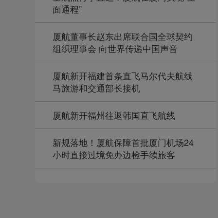
面通程”
厦航董事长赵东出席联合国全球契约
组织理事会 向世界传递中国声音
厦航新开福建首条直飞马尔代夫航线
马旅游和交通部长接机
厦航新开福州往返韩国直飞航线
新规落地！厦航保障首批厦门机场24
小时直接过境免办边检手续旅客