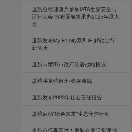
厦航总经理谢兵参加IATA世界安全与
运行大会 宣布厦航将承办2025年度大
会
厦航发布My Family系列IP 解锁出行
新体验
厦航与莆田市政府签署战略协议
厦航将复航泉州-曼谷航线
厦航发布2023年社会责任报告
厦航启动“绿色未来”生态守护行动
全航点行李直达！厦航在厦门实现“全