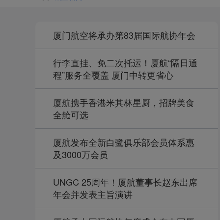
厦门航空将承办第83届国际航协年会
行李直挂、免二次托运！厦航“隔日通
程”服务全覆盖 厦门中转更省心
厦航携手香港米其林星厨，招牌美食
全舱可选
厦航发布全新白鹭俱乐部会员体系惠
及3000万会员
UNGC 25周年！厦航董事长赵东出席
年会并发表主旨演讲