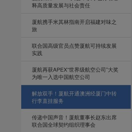
释高质量发展与社会责任
厦航携手米其林指南开启福建对味之
旅
联合国高级官员点赞厦航可持续发展
实践
厦航再获APEX“世界级航空公司”大奖
为唯一入选中国航空公司
解放双手！厦航开通澳洲经厦门中转
行李直挂服务
传递中国声音！厦航董事长赵东出席
联合国全球契约组织理事会