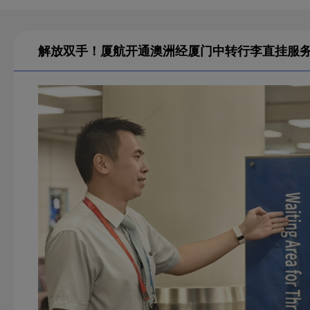
解放双手！厦航开通澳洲经厦门中转行李直挂服