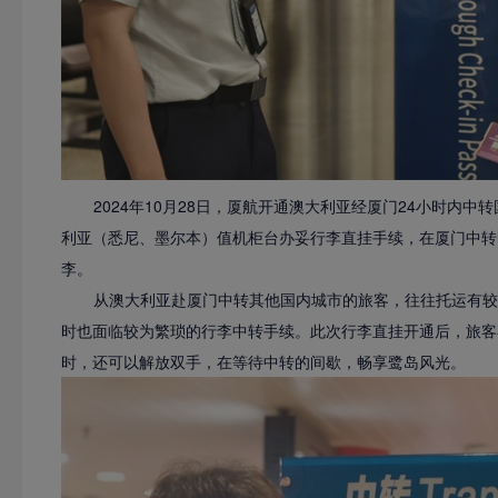
2024年10月28日，厦航开通澳大利亚经厦门24小时内
利亚（悉尼、墨尔本）值机柜台办妥行李直挂手续，在厦门中转
李。
从澳大利亚赴厦门中转其他国内城市的旅客，往往托运有较
时也面临较为繁琐的行李中转手续。此次行李直挂开通后，旅客
时，还可以解放双手，在等待中转的间歇，畅享鹭岛风光。