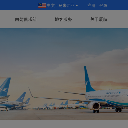
中文 - 马来西亚
注册
登录
白鹭俱乐部
旅客服务
关于厦航