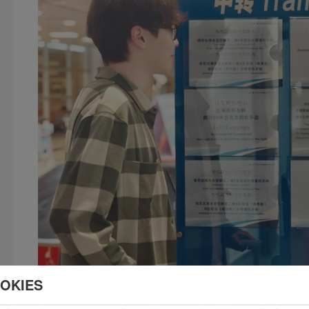
OKIES