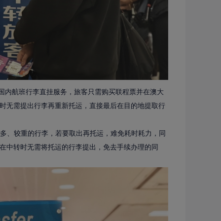
中转国内航班行李直挂服务，旅客只需购买联程票并在澳大
时无需提出行李再重新托运，直接最后在目的地提取行
多、较重的行李，若要取出再托运，难免耗时耗力，同
在中转时无需将托运的行李提出，免去手续办理的同