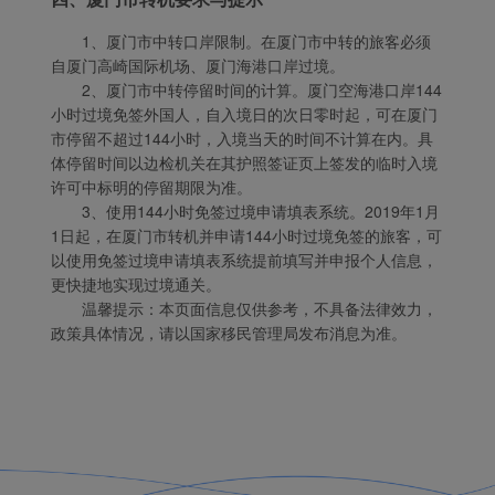
1、厦门市中转口岸限制。在厦门市中转的旅客必须
自厦门高崎国际机场、厦门海港口岸过境。
2、厦门市中转停留时间的计算。厦门空海港口岸144
小时过境免签外国人，自入境日的次日零时起，可在厦门
市停留不超过144小时，入境当天的时间不计算在内。具
体停留时间以边检机关在其护照签证页上签发的临时入境
许可中标明的停留期限为准。
3、使用144小时免签过境申请填表系统。2019年1月
1日起，在厦门市转机并申请144小时过境免签的旅客，可
以使用免签过境申请填表系统提前填写并申报个人信息，
更快捷地实现过境通关。
温馨提示：本页面信息仅供参考，不具备法律效力，
政策具体情况，请以国家移民管理局发布消息为准。