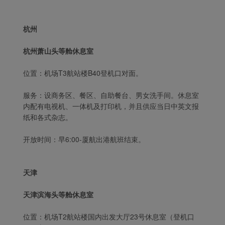
杭州
杭州萧山头等舱休息室
位置：机场T3航站楼B40登机口对面。
服务：设商务区、餐区、自助餐台、男女洗手间。休息室
内配有电视机、一体机及打印机，并且供应当日中英文报
纸和各式杂志。
开放时间：早6:00-厦航出港航班结束。
天津
天津滨海头等舱休息室
位置：机场T2航站楼国内出发大厅23号休息室（登机口