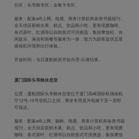
分区：头等舱专区；金银卡专区。
服务：配备wifi上网、电视、商务计算机和各类书籍报刊，
全天供应新鲜水果、糕点、饮品和小吃，更有现磨咖啡、
各式茶叶、红酒等以自助形式可供挑选，集按摩放松、休
闲娱乐、淋浴和简餐等服务为一身，致力为旅客提供五星
级候机环境和出行体验。
开放时间：当日厦航航班开始办理-出港结束。
厦门国际头等舱休息室
位置：厦航国际头等舱休息室位于厦门高崎国际机场候机
厅12号-15号登机口之间，乘坐专用直升电梯下至一层即
可抵达。
服务：配备wifi上网、躺椅、电视、商务计算机和各类书籍
报刊，全天供应新鲜水果、糕点、饮品和小吃，更有现磨
咖啡、各式茶叶、红酒等以自助形式可供挑选，集按摩放