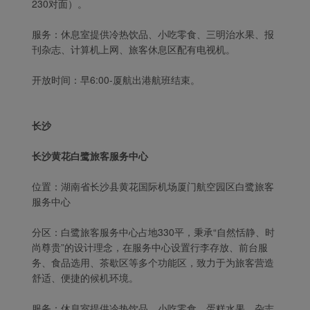
230对面）。
服务：休息室提供冷热饮品、小吃零食、三明治水果、报
刊杂志、计算机上网、旅客休息区配有电视机。
开放时间：早6:00-厦航出港航班结束。
长沙
长沙黄花白鹭旅客服务中心
位置：湖南省长沙县黄花国际机场厦门航空园区白鹭旅客
服务中心
分区：白鹭旅客服务中心占地330平，秉承“自然恬静、时
尚尊贵”的设计理念，在服务中心设置行李存放、前台服
务、食品选用、茶歇区等多个功能区，致力于为旅客营造
舒适、便捷的候机环境。
服务：休息室提供冷热饮品、小吃零食、蛋糕水果、杂志