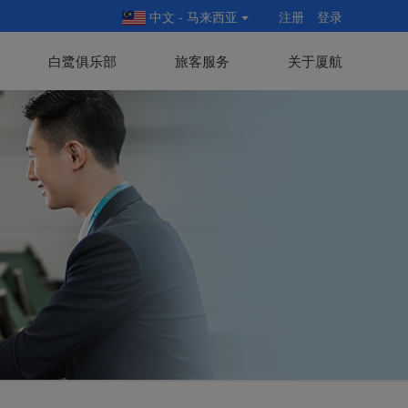
中文 - 马来西亚
注册
登录
白鹭俱乐部
旅客服务
关于厦航