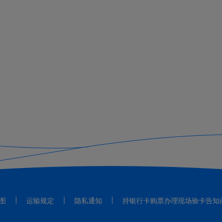
图
运输规定
隐私通知
持银行卡购票办理现场验卡告知