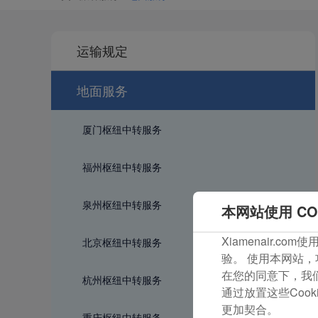
运输规定
地面服务
厦门枢纽中转服务
福州枢纽中转服务
泉州枢纽中转服务
本网站使用 CO
Xiamenair.
北京枢纽中转服务
验。 使用本网站，
在您的同意下，我们还
杭州枢纽中转服务
通过放置这些Coo
更加契合。
重庆枢纽中转服务