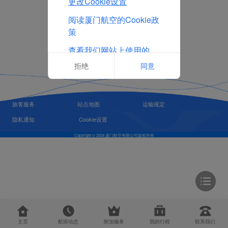
更改Cookie设置
阅读厦门航空的Cookie政
策
查看我们网站上使用的
Cookie的完整列表
拒绝
同意
旅客服务
站点地图
运输规定
隐私通知
Cookie设置
Copyright © 2024 厦门航空有限公司版权所有
主页
航班动态
附加服务
我的行程
联系我们