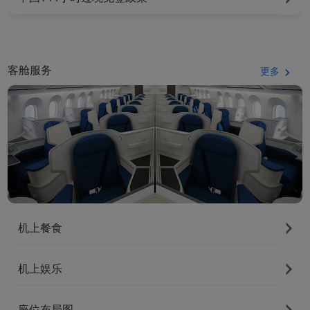
客舱服务
更多
机上餐食
机上娱乐
座位布局图