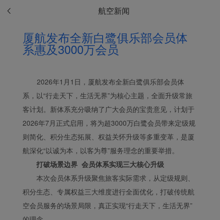
航空新闻
厦航发布全新白鹭俱乐部会员体
系惠及3000万会员
2026年1月1日，厦航发布全新白鹭俱乐部会员体
系，以“行走天下，生活无界”为核心主题，全面升级常旅
客计划。新体系充分吸纳了广大会员的宝贵意见，计划于
2026年7月正式启用，将为超3000万白鹭会员带来定级规
则简化、积分生态拓展、权益关怀升级等多重变革，是厦
航深化“以诚为本，以客为尊”服务理念的重要举措。
打破场景边界 会员体系实现三大核心升级
本次会员体系升级聚焦旅客实际需求，从定级规则、
积分生态、专属权益三大维度进行全面优化，打破传统航
Xiamenair.com使用功能
空会员服务的场景局限，真正实现“行走天下，生活无界”
型和分析型Cookie 来确
的理念。