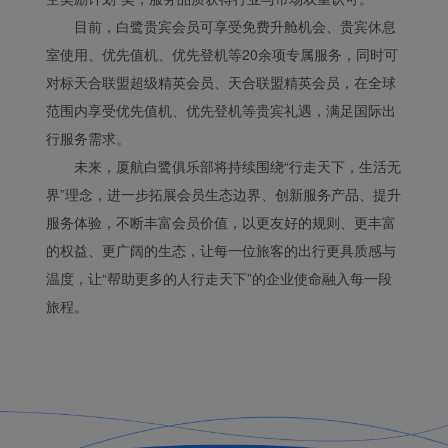
目前，白鹭贵宾会员可享受免费升舱机会、贵宾休息
室使用、优先值机、优先登机等20余项专属服务，同时可
对标天合联盟超级精英会员、天合联盟精英会员，在全球
范围内享受优先值机、优先登机等贵宾礼遇，满足国际出
行服务需求。
未来，厦航白鹭俱乐部将持续围绕“行走天下，生活无
界”理念，进一步拓展会员生态边界、创新服务产品、提升
服务体验，不断丰富会员价值，以更友好的规则、更丰富
的权益、更广阔的生态，让每一位旅客的出行更具质感与
温度，让“帮助更多的人行走天下”的企业使命融入每一段
旅程。