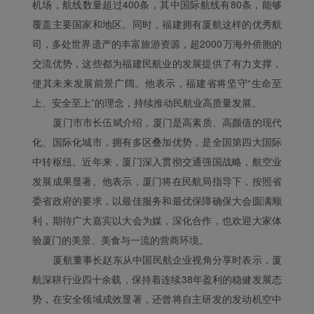
机场，航线数量超过400条，其中国际航线有80条，能够
覆盖主要国家和地区。同时，福建拥有厦航这样的优秀航
司，多处世界遗产的丰富旅游资源，超2000万海外侨胞的
交流优势，这些都为福建民航业的发展提供了有力支撑，
使其未来发展前景广阔。他表示，福建省将坚守“生命至
上、安全至上”的理念，持续推动民航业高质量发展。
厦门市市长伍斌介绍，厦门是高素质、高颜值的现代
化、国际化城市，拥有多区叠加优势，是全国第四大国际
中转枢纽。近年来，厦门深入贯彻交通强国战略，航空业
发展成果显著。他表示，厦门将在民航局指导下，按照省
委省政府的要求，以最佳服务和最优保障确保大会圆满顺
利，期待广大嘉宾以大会为媒，深化合作，也欢迎大家体
验厦门的美景、美食与一流的营商环境。
厦航董事长赵东从中国民航企业视角分享时表示，厦
航深耕行业四十余载，保持着连续38年盈利的稳健发展态
势，在安全领域成效显著，还曾将自主研发的发动机空中