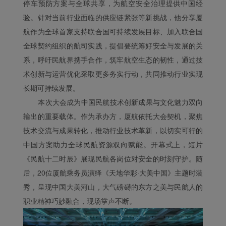
停车预防方案与全球共享，为航空安全治理提供中国经
验。针对当前行业面临的供应链紧张等新挑战，他分享厦
航作为全球首家支持联合国可持续发展目标、加入联合国
全球契约组织的航司实践，提倡要统筹好安全与发展的关
系，呼吁民航界携手合作，筑牢航空生态的韧性，通过技
术创新与运营优化采取更多务实行动，共同推动行业实现
长期可持续发展。
本次大会成为中国民航技术创新成果与文化魅力双向
输出的重要载体。作为承办方，厦航依托大会契机，聚焦
技术交流与成果转化，推动行业技术革新，以切实可行的
中国方案助力全球民航资源双向赋能。开幕式上，短片
《民航十二时辰》展现民航各岗位对安全的时刻守护。随
后，20位厦航乘务员演绎《天地华彩·大美中国》主题时装
秀，呈现中国大美河山，大气磅礴的东方之美与民航人的
职业精神巧妙融合，现场掌声不断。