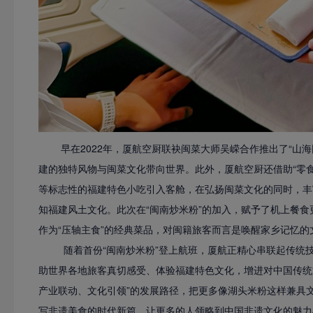
早在2022年，厦航空厨联袂闽菜大师吴嵘合作推出了“山海
建的独特风物与闽菜文化带向世界。此外，厦航空厨还借助“零食
等标志性的福建特色小吃引入客舱，在弘扬闽菜文化的同时，丰
知福建风土文化。此次在“闽南炒米粉”的加入，赋予了机上餐
作为“压轴主食”的经典菜品，对闽籍旅客而言是唤醒家乡记忆
随着首份“闽南炒米粉”登上航班，厦航正精心串联起传统技
助世界各地旅客真切感受、体验福建特色文化，增进对中国传统
产业联动、文化引领”的发展路径，把更多像湖头米粉这样兼具
写非遗美食的时代新篇，让更多的人领略到中国非遗文化的魅