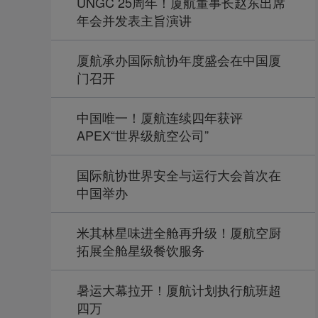
UNGC 25周年！厦航董事长赵东出席
年会并发表主旨演讲
厦航承办国际航协年度盛会在中国厦
门召开
中国唯一！厦航连续四年获评
APEX“世界级航空公司”
国际航协世界安全与运行大会首次在
中国举办
米其林星味进全舱再升级！厦航空厨
拓展全舱星级餐饮服务
暑运大幕拉开！厦航计划执行航班超
四万