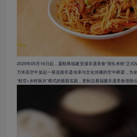
2025年05月16日起，厦航将福建安溪非遗美食“湖头米粉”正
万米高空中架起一座连接非遗传承与文化传播的空中桥梁，为
“航空+乡村振兴”模式的最新实践，更标志着福建非遗美食借助