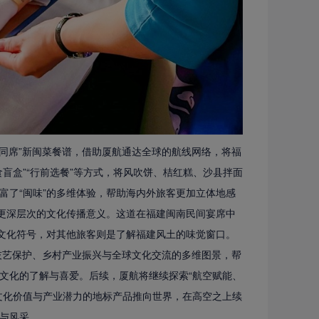
同席”新闽菜餐谱，借助厦航通达全球的航线网络，将福
盲盒”“行前选餐”等方式，将风吹饼、桔红糕、沙县拌面
富了“闽味”的多维体验，帮助海内外旅客更加立体地感
食更深层次的文化传播意义。这道在福建闽南民间宴席中
的文化符号，对其他旅客则是了解福建风土的味觉窗口。
艺保护、乡村产业振兴与全球文化交流的多维图景，帮
文化的了解与喜爱。后续，厦航将继续探索“航空赋能、
文化价值与产业潜力的地标产品推向世界，在高空之上续
力与风采。