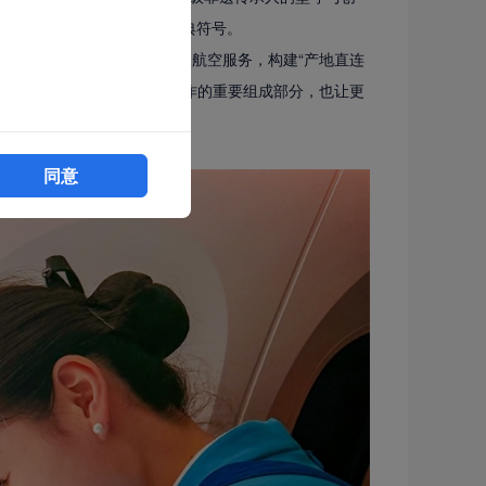
味，成为闽南饮食文化的经典符号。
夷岩茶等福建特色产品融入航空服务，构建“产地直连
厦航与安溪县人民政府系列合作的重要组成部分，也让更
受福建美食所蕴含的独特魅力。
同意