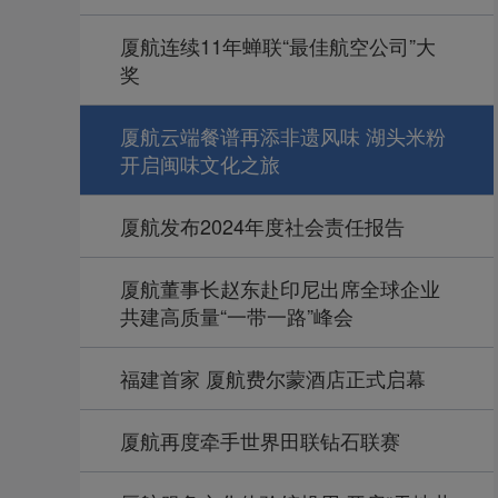
厦航连续11年蝉联“最佳航空公司”大
奖
厦航云端餐谱再添非遗风味 湖头米粉
开启闽味文化之旅
厦航发布2024年度社会责任报告
厦航董事长赵东赴印尼出席全球企业
共建高质量“一带一路”峰会
福建首家 厦航费尔蒙酒店正式启幕
厦航再度牵手世界田联钻石联赛