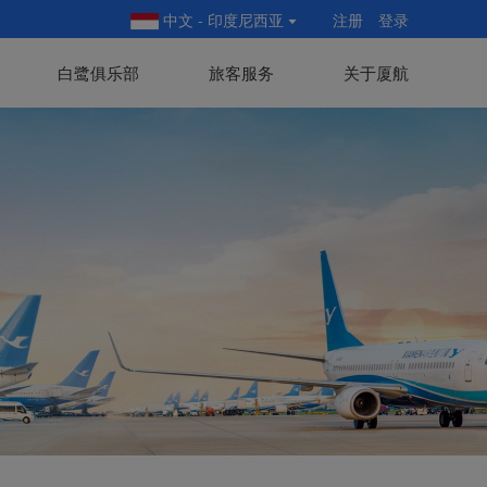
中文 - 印度尼西亚
注册
登录
白鹭俱乐部
旅客服务
关于厦航