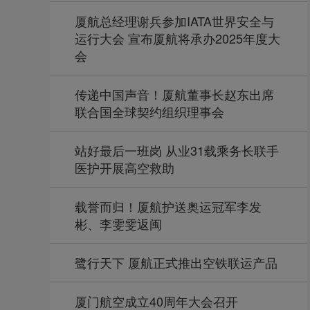
厦航总经理谢兵参加IATA世界安全与
运行大会 宣布厦航将承办2025年度大
会
传递中国声音！厦航董事长赵东出席
联合国全球契约组织理事会
站好最后一班岗 从业31载乘务长联手
医护开展高空救助
载誉而归！厦航护送奥运冠军李发
彬、李雯雯返闽
鹭行天下 厦航正式推出空铁联运产品
厦门航空成立40周年大会召开