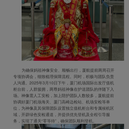
为确保妈祖神像安全、顺畅出行，厦航提前两周召开
专项协调会，细致梳理保障流程。同时，积极与团队负责
人沟通。2025年3月10日下午，厦门机场国际出发厅值机
柜台前，人群簇拥，两尊妈祖神像在护送团队的伴随下入
场。神像需人工安检，加上陪护团队人数较多，厦航提前
协调好厦门机场海关、厦门高崎边检站、机场安检等单
位，为神像及其保障团队设置独立值机柜台和专属候机区
域，开辟绿色安检通道，并提供优先登机及全程引导服
务，实现了通关“零等待”，确保团队顺利登机。