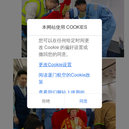
与您的兴趣更加契合。
点击“接受”即表示您同意
放置所有的营销Cookie。
点击“拒绝”，我们将不会
本网站使用 COOKIES
放置任何营销Cookie。
您可以在任何给定时间更
改 Cookie 的偏好设置或
撤回您的同意。
更改Cookie设置
阅读厦门航空的Cookie政
策
查看我们网站上使用的
Cookie的完整列表
拒绝
同意