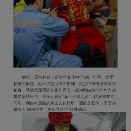
妈祖，原名林默，是中华文化中“立德、行善、大爱”
精神的象征。她不仅是海洋守护神，更是中华传统美德的
化身，承载着深厚的文化与意义，成为联结海内外华人的
重要情感纽带。从宋元时期“海上丝绸之路”上的妈祖护航
商船，到如今厦航的跨国文化航班，变的是载体，不变的
是华人“向海而生、勇毅共济”的精神基因。