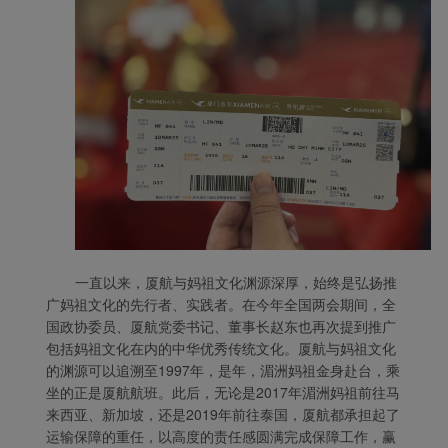
一直以来，厦航与妈祖文化渊源深厚，始终是弘扬推
广妈祖文化的先行者、实践者。在今年全国两会期间，全
国政协委员、厦航党委书记、董事长赵东也再次提到推广
包括妈祖文化在内的中华优秀传统文化。厦航与妈祖文化
的渊源可以追溯至
1997年，是年，湄洲妈祖金身赴台，乘
坐的正是厦航航班。此后，无论是2017年湄洲妈祖前往马
来西亚、新加坡，还是2019年前往泰国，厦航都承担起了
运输保障的重任，以高度的责任感圆满完成保障工作，赢