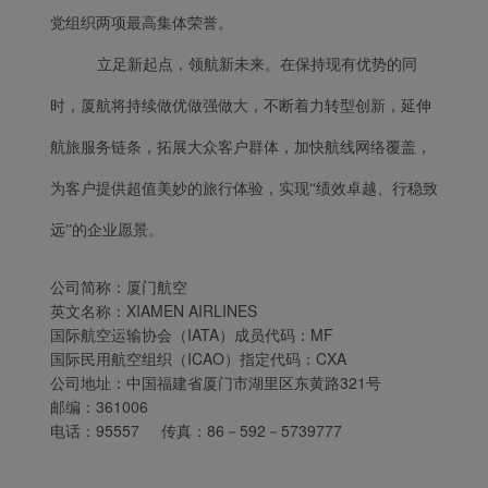
党组织两项最高集体荣誉。
立足新起点，领航新未来。在保持现有优势的同
时，厦航将持续做优做强做大，不断着力转型创新，延伸
航旅服务链条，拓展大众客户群体，加快航线网络覆盖，
为客户提供超值美妙的旅行体验，实现“绩效卓越、行稳致
远”的企业愿景。
公司简称：厦门航空
英文名称：XIAMEN AIRLINES
国际航空运输协会（IATA）成员代码：MF
国际民用航空组织（ICAO）指定代码：CXA
公司地址：中国福建省厦门市湖里区东黄路321号
邮编：361006
电话：95557 传真：86－592－5739777