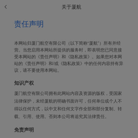
关于厦航
责任声明
本网站归厦门航空有限公司（以下简称“厦航”）所有并经
营。当您启用本网站所提供的服务时，即表明您已同意接
受本网站的《责任声明》和《隐私政策》。如果您对本网
站的《责任声明》和/或《隐私政策》中的任何内容持有异
议，请不要使用本网站。
知识产权
厦门航空有限公司拥有此网站内容及资源的版权，受国家
法律保护，未经厦航的明确书面许可，任何单位或个人不
得以任何方式，以中文和任何文字作全部和部分复制、转
载、引用、使用。否则本公司将追究其法律责任。
Xiamenair.com使用功能
型和分析型Cookie 来确
免责声明
保我们的网站正常运行，