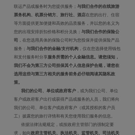
联运产品或服务时为您提供服务；
与我们合作的在线旅游
票务机构、机票分销方、旅行社、酒店
在您的出行、住宿
等方面提供更加便捷和高效的品质服务，并以您的名义为
您的出现安排折扣价格和积分兑换；
与我们合作的保险公
司
，在您选用具体的保险公司时为您投保并提供保险产品
服务；
与我们合作的金融/支付机构
，仅在您选择使用钱包
和支付服务时分享
服务所需的个人金融信息。请您须知，
我们不会为第三方公司担保其个人信息保护合规，请您在
选用这些与第三方相关的服务前务必仔细阅读其隐私政
策。
我们的公司、单位或政府客户
，或为我们公司、单位
客户或政府客户出行或获得产品或服务的人员，我们将向
我们的公司、单位客户或政府客户（或其授权的客户员
工）披露您的旅行详情和有关您使用我们服务的信息。
依据法律法规规定，或按政府主管部门的强制定要
求，如向
政府主管机关、执法机关、监管机关、司法机关