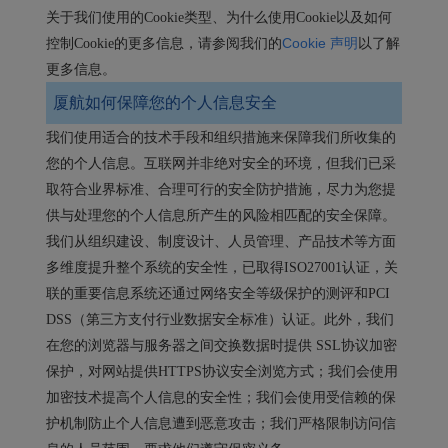
关于我们使用的Cookie类型、为什么使用Cookie以及如何
Cookie 声明
控制Cookie的更多信息，请参阅我们的
以了解
更多信息。
厦航如何保障您的个人信息安全
我们使用适合的技术手段和组织措施来保障我们所收集的
您的个人信息。互联网并非绝对安全的环境，但我们已采
取符合业界标准、合理可行的安全防护措施，尽力为您提
供与处理您的个人信息所产生的风险相匹配的安全保障。
我们从组织建设、制度设计、人员管理、产品技术等方面
多维度提升整个系统的安全性，已取得ISO27001认证，关
联的重要信息系统还通过网络安全等级保护的测评和PCI
DSS（第三方支付行业数据安全标准）认证。此外，我们
在您的浏览器与服务器之间交换数据时提供 SSL协议加密
保护，对网站提供HTTPS协议安全浏览方式；我们会使用
加密技术提高个人信息的安全性；我们会使用受信赖的保
护机制防止个人信息遭到恶意攻击；我们严格限制访问信