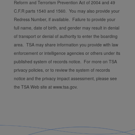
Reform and Terrorism Prevention Act of 2004 and 49
C.F.R parts 1540 and 1560. You may also provide your
Redress Number, if available. Failure to provide your
full name, date of birth, and gender may result in denial
of transport or denial of authority to enter the boarding
area. TSA may share information you provide with law
enforcement or intelligence agencies or others under its
published system of records notice. For more on TSA
privacy policies, or to review the system of records
notice and the privacy impact assessment, please see
the TSA Web site at www.tsa.gov.