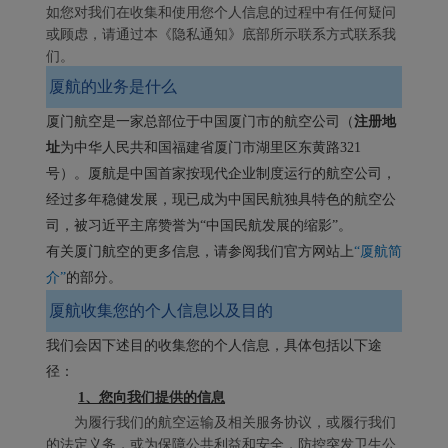
如您对我们在收集和使用您个人信息的过程中有任何疑问
或顾虑，请通过本《隐私通知》底部所示联系方式联系我
们。
厦航的业务是什么
厦门航空是一家总部位于中国厦门市的航空公司（
注册地
址
为中华人民共和国福建省厦门市湖里区东黄路321
号）。厦航是中国首家按现代企业制度运行的航空公司，
经过多年稳健发展，现已成为中国民航独具特色的航空公
司，被习近平主席赞誉为“中国民航发展的缩影”。
有关厦门航空的更多信息，请参阅我们官方网站上
“
厦航简
介
”
的部分。
厦航收集您的个人信息以及目的
我们会因下述目的收集您的个人信息，具体包括以下途
径：
1、您向我们提供的信息
为履行我们的航空运输及相关服务协议，或履行我们
的法定义务，或为保障公共利益和安全，防控突发卫生公