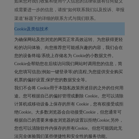
如果您对我们收集和使用个人信息的法律依据有任何疑义
或需要进一步的信息，请按“如何联系我们以及投诉、举报
渠道”标题下的详细的联系方式与我们联系。
Cookie及类似技术
为确保网站及您浏览的网页正常高效运转、为您获得更轻
松的访问体验、向您推荐您可能感兴趣的内容，我们会在
您的设备终端/系统上存储名为 Cookie的小数据文件。
Cookie会帮助您在后续访问我们网站时调用您的信息，简
化您填写信息(例如一键登录等)的流程;为您提供安全购买
机票的偏好设置;保护您的数据安全等。
我们不会将 Cookie用于本隐私政策所述目的之外的任何用
途。您可根据自己的偏好管理或删除 Cookie。您可以清除
计算机或移动设备上保存的所有 Cookie，您有权接受或拒
绝Cookie。大多数浏览器会自动接受Cookie，但您通常可
根据自己的需要来修改浏览器的设置以拒绝Cookie;另外，
您也可以清除软件内保存的所有Cookie。但您可能因此无
法完全体验我们某些便捷性和安全性的服务功能。