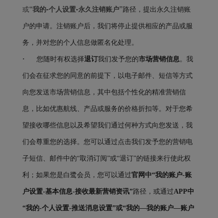
或
“我的-个人设置-永久注销账户”
路径
，提出永久注销账
户的申请。注销账户后，我们将停止提供相应的产品或服
务，并对您的个人信息做匿名化处理。
·
您随时有权选择
退订
我们发予您的
市场营销信息
。我
们会在征求您的同意的前提下，以电子邮件、短信等方式
向您发送市场营销信息，其中包括个性化的精准营销信
息，比如优惠航线、产品或服务的价格折扣等。对于您希
望接收哪些信息以及希望我们通过何种方式向您发送，我
们会尊重您的选择。您可以通过点击我们发予您的营销电
子短信、邮件中的“取消订阅”或“退订”的链接来行使此权
利；如果您是白鹭会员，您可以通过
官网中“我的账户-账
户设置-基本信息-接收最新营销资讯”
路径，或通过
A
PP
中
“我的-个人设置-推送消息设置”或“我的
—
我的账户
—
账户