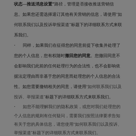
状态
—
推送消息设置”
路径，管理是否接收推送营销信
息。如果您还需选择退订其他有关营销的信息，请使用
“如
何联系我们以及投诉举报渠道”
标题下的详细联系方式来联
系我们。
·
同样，如果我们在征得您的同意前提下收集并处理了
您的个人信息，您有权随时
撤回您的同意
。您撤回同意不
会影响我们此前的任何处理行为的合法性，也不会影响依
据法定理由而非基于您的同意而处理您的个人信息的合法
“
如何联系我们以及
性。如您需要撤销相关的同意，请使用
投诉、举报渠道
”
标题下的详细联系方式来联系我们。
如您不能理解我们的隐私政策，或您对我们处理您的
·
个人信息的规则有任何疑问，需要我们按照法律要求告知
有关于您的具体信息，请您使用“如何联系我们以及投诉、
举报渠道”标题下的详细联系方式来联系我们。