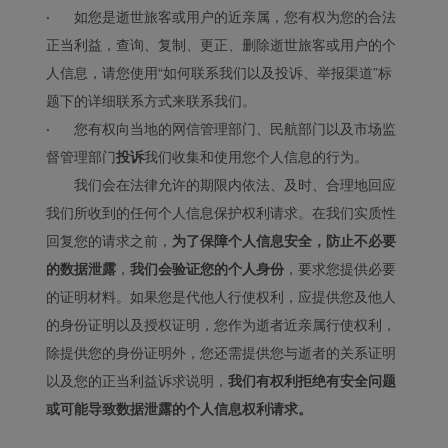
·
如您是逝世旅客或用户的近亲属，您有权为您的合法
正当利益，查询、复制、更正、删除逝世旅客或用户的个
人信息，请您使用“如何联系我们以及投诉、举报渠道”标
题下的详细联系方式来联系我们。
·
您有权向当地的网信管理部门、民航部门以及市场监
督管理部门
投诉
我们收集和使用您个人信息的行为。
我们会在法律允许的期限内依法、及时、合理地回应
我们所收到的任何个人信息保护权利请求。在我们实质性
回复您的请求之前，
为了保障个人信息安全，防止不必要
的数据泄露
，
我们会验证您的个人身份
，要求您提供必要
的证明材料。如果您是代他人行使权利，应提供您及他人
的身份证明以及授权证明，您作为逝者近亲属行使权利，
除提供您的身份证明外，您还需提供您与逝者的关系证明
以及您的正当利益诉求说明，
我们有权利拒绝有安全问题
或可能导致数据泄露的个人信息权利请求。