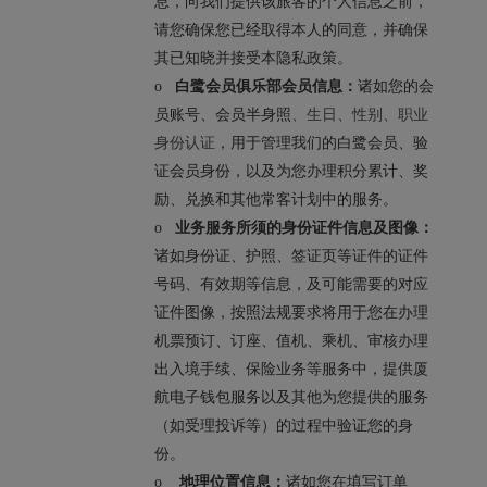
息，向我们提供该旅客的个人信息之前，
请您确保您已经取得本人的同意，并确保
其已知晓并接受本隐私政策。
o
白鹭会员俱乐部会员信息：
诸如您的会
、生日、性别、职业
员账号、会员半身照
身份认证
，
用于管理我们的白鹭会员、验
证会员身份，以及为您办理积分累计、奖
励、兑换和其他常客计划中的服务。
o
业务服务所须的身份证件信息及图像：
诸如身份证、护照、签证页等证件的证件
号码、有效期等信息，及可能需要的对应
证件图像，按照法规要求将用于您在办理
机票预订、订座、值机、乘机、审核办理
出入境手续、保险业务等服务中，提供厦
航电子钱包服务以及其他为您提供的服务
（如受理投诉等）的过程中验证您的身
份。
o
地理位置信息：
诸如您在填写订单