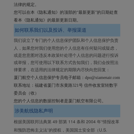
法律的规定。
您可以在本《隐私通知》的顶部的“最新更新”的日期处查
看本《隐私通知》的最新更新日期。
如何联系我们以及投诉、举报渠道
我们设立了专门的个人信息保护团队和个人信息保护负责
人，如果您对我们使用您的个人信息有任何疑问或疑虑，
或是您意图对违反本政策针处理个人信息的问题进行投诉
或举报，您可使用以下联系方式告知我们，我们会按照法
律要求，在适用的法律规定的期限内尽快向您回复：
厦门航空个人信息保护专员电子邮箱：
dpo@xiamenair.com
联系地址：
福建省厦门市东黄路321号 信件收发室转数字
委员会（收）
您的个人信息的数据控制者是厦门航空有限公司。
涉美航线隐私声明
根据美国联邦法典第 49 部第 114 条和 2004 年“情报改革
和预防恐怖主义法”的授权，美国国土安全部（U.S.