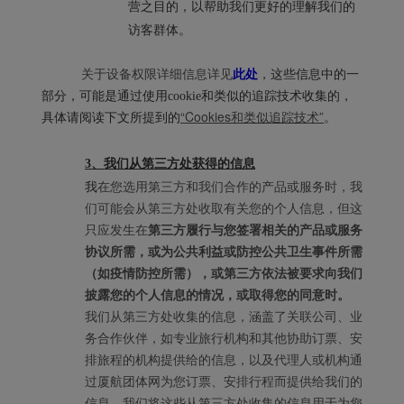
营之目的，以帮助我们更好的理解我们的
访客群体。
关于设备权限详细信息详见
此处
，这些信息中的一
部分，可能是通过使用cookie和类似的追踪技术收集的，
“Cookies和类似追踪技术”
具体请阅读下文所提到的
。
3、我们从第三方处获得的信息
我
在您选用第三方和我们合作的产品或服务时，我
们可能会从第三方处收取有关您的个人信息，但这
只应发生在
第三方履行与您签署相关的产品或服务
协议所需，或为公共利益或防控公共卫生事件所需
（如疫情防控所需），或第三方依法被要求向我们
披露您的个人信息的情况，或取得您的同意时。
我们从第三方处收集的信息，涵盖了关联公司、业
务合作伙伴，如专业旅行机构和其他协助订票、安
排旅程的机构提供给的信息，以及代理人或机构通
过厦航团体网为您订票、安排行程而提供给我们的
信息。我们将这些从第三方处收集的信息用于为您