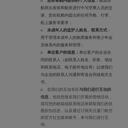
o
您在客舱内提供的个人信息：
诸如在
航班出发前和航班进行中与空乘人员的交
谈、您在机舱内提出的任何升舱、行李、
机上服务等要求；
o
未成年人的监护人姓名、联系方式
：
用于管理未成年人的购票服务和青少年会
员体系内的服务和管理；
o
单位客户的信息：
单位客户的企业合
同的联系人（如联系人姓名、职务、地址
和联系电话、电子邮件地址等）以便我们
与企业的联系人沟通和寄送合同或相关文
书。
在我们的互动专区
与我们进行互动的
o
信息
，包括您报名我们开展的营销活动，
填写您的邮箱或联系电话来获取我们的优
惠折扣信息，以及通过订阅关注厦门航空
的官方社交媒体账号，来与我们进行互
动。