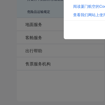
阅读厦门航空的Coo
危险品运输规定
查看我们网站上使用
地面服务
客舱服务
出行帮助
售票服务机构