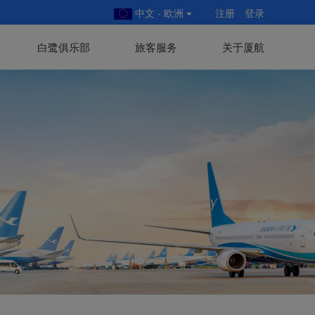
中文 - 欧洲
注册
登录
白鹭俱乐部
旅客服务
关于厦航