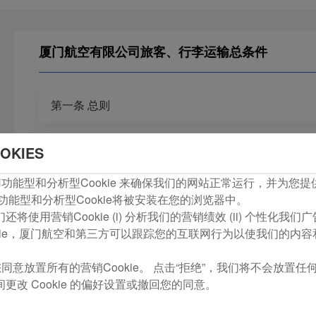
厦门航空有限公司旅客、行李运输总条件
第一条 总则
第二条 适用范围
OKIES
第三条 客票销售
com使用功能型和分析型Cookie 来确保我们的网站正常运行，并为
功能型和分析型Cookie将被安装在您的浏览器中。
第四条 乘机
将使用营销Cookie (i) 分析我们的营销绩效 (ii) 个性化我
kie，厦门航空和第三方可以跟踪您的互联网行为以使我们的内
第五条 拒绝运输和限制运输
同意放置所有的营销Cookie。 点击“拒绝”，我们将不会放置任何营
更改 Cookie 的偏好设置或撤回您的同意。
第六条 行李运输