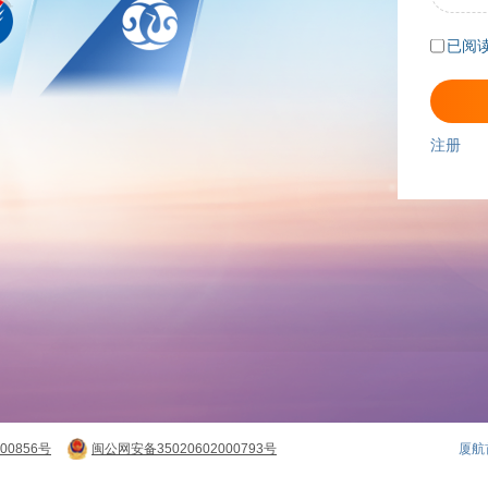
已阅
注册
00856号
闽公网安备35020602000793号
厦航