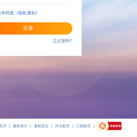
读并同意
《隐私通知》
登录
忘记密码?
首页
|
厦航简介
|
厦航货运
|
河北航空
|
江西航空
|