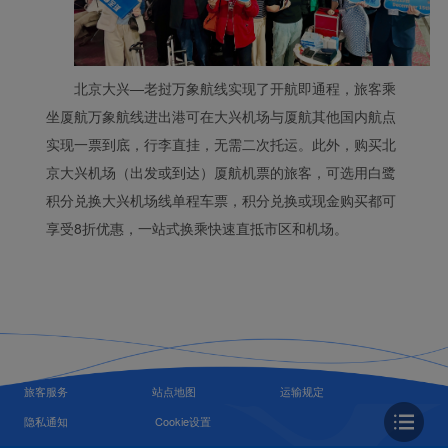
北京大兴—老挝万象航线实现了开航即通程，旅客乘
坐厦航万象航线进出港可在大兴机场与厦航其他国内航点
实现一票到底，行李直挂，无需二次托运。此外，购买北
京大兴机场（出发或到达）厦航机票的旅客，可选用白鹭
积分兑换大兴机场线单程车票，积分兑换或现金购买都可
享受8折优惠，一站式换乘快速直抵市区和机场。
旅客服务
站点地图
运输规定
隐私通知
Cookie设置