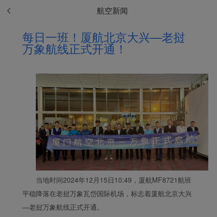
航空新闻
每日一班！厦航北京大兴—老挝
万象航线正式开通！
Xiamenair.com使用功能
当地时间2024年12月15日10:49，厦航MF8721航班
型和分析型Cookie 来确
平稳降落在老挝万象瓦岱国际机场，标志着厦航北京大兴
保我们的网站正常运行，
—老挝万象航线正式开通。
并为您提供最佳的用户体