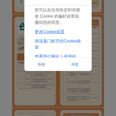
放置任何营销Cookie。
您可以在任何给定时间更
改 Cookie 的偏好设置或
撤回您的同意。
更改Cookie设置
阅读厦门航空的Cookie政
策
查看我们网站上使用的
Cookie的完整列表
拒绝
同意