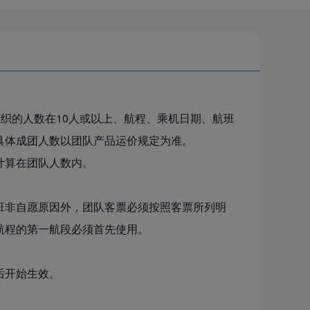
组织的人数在10人或以上、航程、乘机日期、航班
具体成团人数以团队产品运价规定为准。
计算在团队人数内。
班非自愿原因外，团队客票必须按照客票所列明
航程的第一航段必须首先使用。
后开始生效。