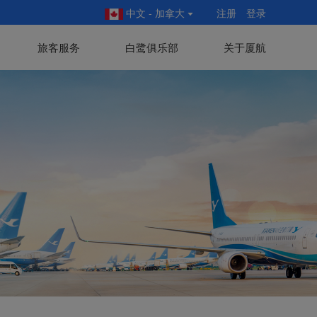
中文 - 加拿大
注册
登录
旅客服务
白鹭俱乐部
关于厦航