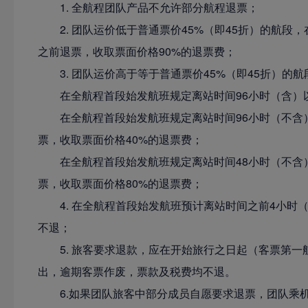
1. 全航程团队产品不允许部分航程退票；
2. 团队运价低于普通票价45%（即45折）的航
之前退票，收取票面价格90%的退票费；
3. 团队运价高于等于普通票价45%（即45折）的
在全航程首段始发航班规定离站时间96小时（含）
在全航程首段始发航班规定离站时间96小时（不含
票，收取票面价格40%的退票费；
在全航程首段始发航班规定离站时间48小时（不含
票，收取票面价格80%的退票费；
4. 在全航程首段始发航班预计离站时间之前4小
不退；
5. 旅客要求退款，应在开始旅行之日起（客票第
出，逾期客票作废，票款及税费均不退。
6.如果团队旅客中部分成员自愿要求退票，团队乘