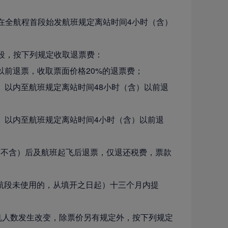
段，在全航程首段始发航班规定离站时间4小时（含）
航段，按下列规定收取退票费：
以前退票，收取票面价格20%的退票费；
）以内至航班规定离站时间48小时（含）以前退
）以内至航班规定离站时间4小时（含）以前退
时（不含）后及航班起飞后退票，仅退还税费，票款
一航段未使用的，从填开之日起）十三个月内提
机人数发生改变，除票价另有规定外，按下列规定