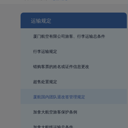
运输规定
厦门航空有限公司旅客、行李运输总条件
行李运输规定
错购客票的姓名或证件信息更改
超售处置规定
厦航国内团队退改签管理规定
加拿大航空旅客保护条例
加拿大航线运输总条件