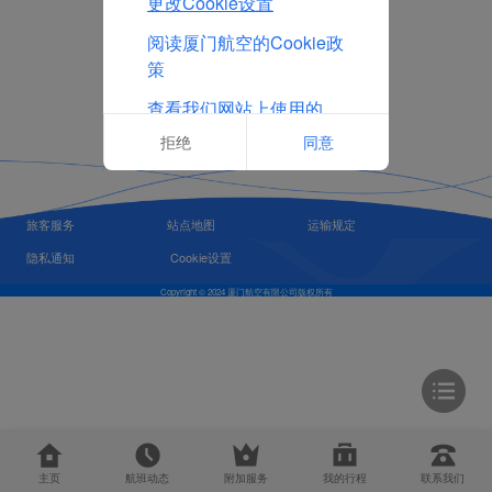
更改Cookie设置
阅读厦门航空的Cookie政
策
查看我们网站上使用的
Cookie的完整列表
拒绝
同意
旅客服务
站点地图
运输规定
隐私通知
Cookie设置
Copyright © 2024 厦门航空有限公司版权所有
主页
航班动态
附加服务
我的行程
联系我们