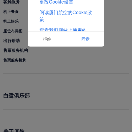
更改Cookie设置
客舱服务
机上餐食
阅读厦门航空的Cookie政
策
机上娱乐
查看我们网站上使用的
座位布局图
Cookie的完整列表
拒绝
同意
出行帮助
售票服务机构
售票服务机构
白鹭俱乐部
关于厦航