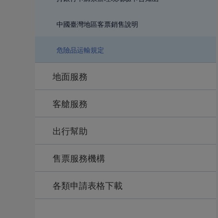
中國臺灣地區客票銷售說明
危險品运輸規定
地面服務
客艙服務
出行幫助
售票服務機構
各類申請表格下載