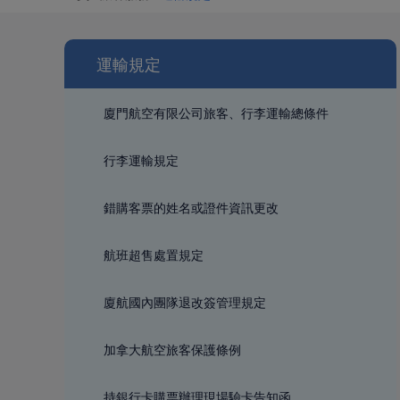
運輸規定
廈門航空有限公司旅客、行李運輸總條件
行李運輸規定
錯購客票的姓名或證件資訊更改
航班超售處置規定
廈航國內團隊退改簽管理規定
加拿大航空旅客保護條例
持銀行卡購票辦理現場驗卡告知函