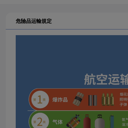
危險品运輸規定