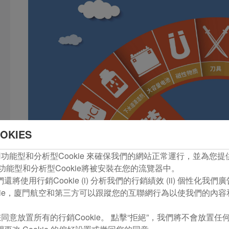
OKIES
com使用功能型和分析型Cookie 來確保我們的網站正常運行，並為
功能型和分析型Cookie將被安裝在您的流覽器中。
將使用行銷Cookie (i) 分析我們的行銷績效 (ii) 個性化我
kie，廈門航空和第三方可以跟蹤您的互聯網行為以使我們的內
同意放置所有的行銷Cookie。 點擊“拒絕”，我們將不會放置任何行