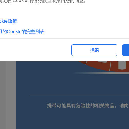
更改 Cookie 的偏好設置或撤回您的同意。
kie政策
的Cookie的完整列表
拒絕