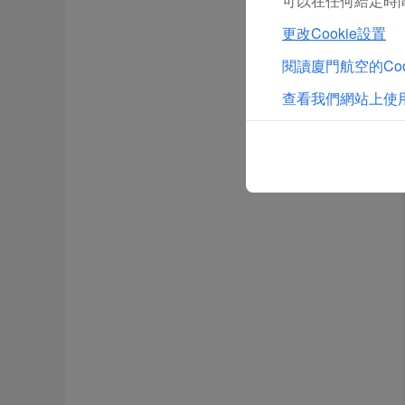
可以在任何給定時間
更改Cookie設置
閱讀廈門航空的Coo
查看我們網站上使用