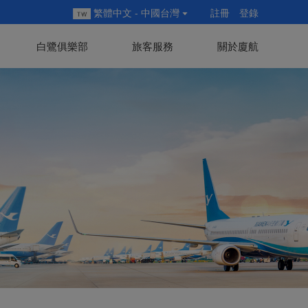
繁體中文 - 中國台灣
註冊
登錄
白鷺俱樂部
旅客服務
關於廈航