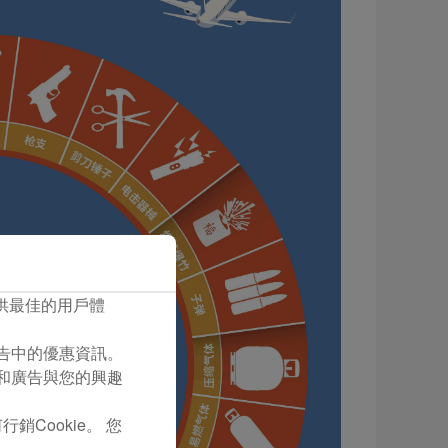
您提供最佳的用戶體
們廣告中的優惠資訊。
容和廣告與您的興趣
銷Cookie。 您