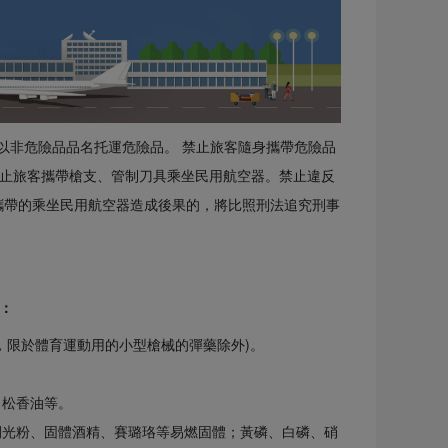
非危險品品名托運危險品。 禁止旅客隨身攜帶危險品
止旅客攜帶槍支、管制刀具乘坐民用航空器。禁止違反
攜帶的乘坐民用航空器造成後果的，將比照刑法追究刑事
：
意，限於體育運動用的小型槍械的彈藥除外)。
。
、松香油等。
閃光粉、固體酒精、賽璐珞等易燃固體；黃磷、白磷、硝