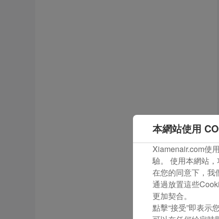
本網站使用 CO
Xiamenair.
驗。 使用本網站，
在您的同意下，我們還
通過放置這些Coo
更加契合。
點擊“接受”即表示您