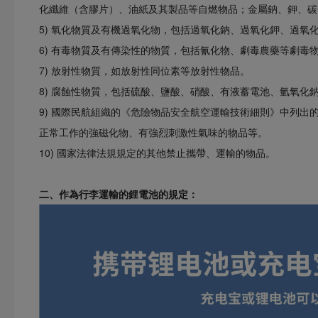
化纖維（含膠片）、油紙及其製品等自燃物品；金屬鈉、鉀、碳
5) 氧化物質及有機過氧化物，包括過氧化鈉、過氧化鉀、過氧
6) 有毒物質及有傳染性的物質，包括氰化物、劇毒農藥等劇毒
7) 放射性物質，如放射性同位素等放射性物品。
8) 腐蝕性物質，包括硫酸、鹽酸、硝酸、有液蓄電池、氫氧化
9) 國際民航組織的《危險物品安全航空運輸技術細則》中列出
正常工作的強磁化物、有強烈刺激性氣味的物品等。
10) 國家法律法規規定的其他禁止攜帶、運輸的物品。
二、作為行李運輸的鋰電池的規定：