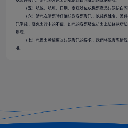
（五）航線、航班、日期、定座艙位或機票產品錯誤按自願
（六）請您在購票時仔細核對客票資訊，以確保姓名、證件
訊準確，避免出行中的不便。如您的客票發生超出上述條款所述
辦理。
（七）您提出希望更改錯誤資訊的要求，我們將視實際情況
准。