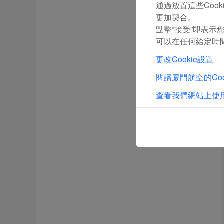
通過放置這些Coo
更加契合。
點擊“接受”即表示您
可以在任何給定時間
更改Cookie設置
閱讀廈門航空的Coo
查看我們網站上使用