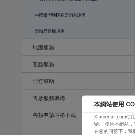
中國臺灣地區客票銷售說明
危險品运輸規定
地面服務
客艙服務
出行幫助
售票服務機構
本網站使用 CO
各類申請表格下載
Xiamenair.
驗。 使用本網站，
在您的同意下，我們還