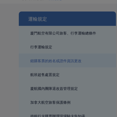
運輸規定
廈門航空有限公司旅客、行李運輸總條件
行李運輸規定
錯購客票的姓名或證件資訊更改
航班超售處置規定
廈航國內團隊退改簽管理規定
加拿大航空旅客保護條例
持銀行卡購票辦理現場驗卡告知函