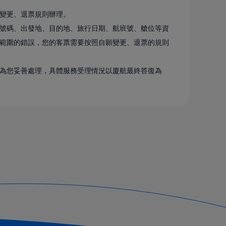
變更、退票規則辦理。
號碼、出發地、目的地、旅行日期、航班號、艙位等資
範圍的錯誤，您的客票需要按照自願變更、退票的規則
為您妥善處理，具體服務受理情況以廈航最終答復為