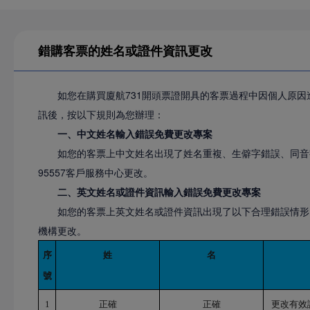
錯購客票的姓名或證件資訊更改
如您在購買廈航731開頭票證開具的客票過程中因個人原
訊後，按以下規則為您辦理：
一、中文姓名輸入錯誤免費更改專案
如您的客票上中文姓名出現了姓名重複、生僻字錯誤、同音
95557客戶服務中心更改。
二、英文姓名或證件資訊輸入錯誤免費更改專案
如您的客票上英文姓名或證件資訊出現了以下合理錯誤情形，
機構更改。
序
姓
名
號
1
正確
正確
更改有效