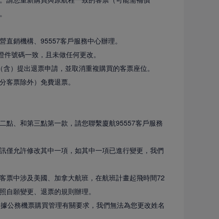
。
直銷機構、95557客戶服務中心辦理。
、證件號碼一致，且未做任何更改。
（含）提出退票申請，並取消重複購買的客票座位。
分客票除外）免費退票。
點、和第三點第一款，請您聯繫廈航95557客戶服務
訊僅允許修改其中一項，如其中一項已進行變更，我們
客票中涉及美國、加拿大航班，在航班計畫起飛時間72
照自願變更、退票的規則辦理。
根據公務機票購買管理有關要求，我們無法為您更改姓名