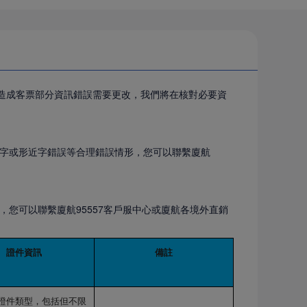
因造成客票部分資訊錯誤需要更改，我們將在核對必要資
字或形近字錯誤等合理錯誤情形，您可以聯繫廈航
您可以聯繫廈航95557客戶服中心或廈航各境外直銷
證件資訊
備註
證件類型，包括但不限