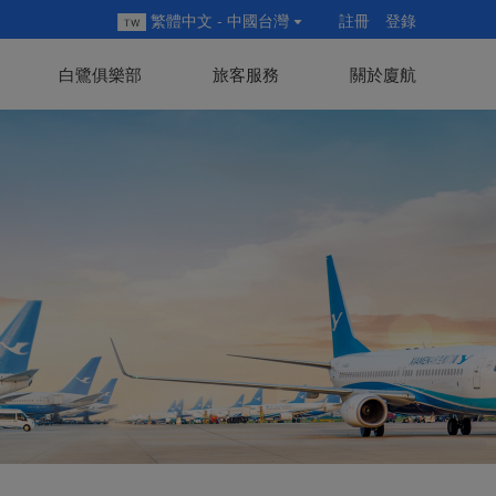
繁體中文 - 中國台灣
註冊
登錄
白鷺俱樂部
旅客服務
關於廈航